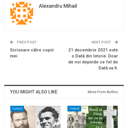
Alexandru Mihail
PREV POST
NEXT POST
Scrisoare către copiii
21 decembrie 2021 este
mei
o Dată din Istorie. Doar
de noi depinde ce fel de
Dată va fi.
YOU MIGHT ALSO LIKE
More From Author
Cultură
Cultură