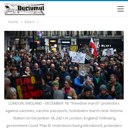
Home
Extern
LONDON, ENGLAND - DECEMBER 18: "Freedom march" protestors
against vaccines, vaccine passports, lockdowns march near Victoria
Station on December 18, 2021 in London, England. Following
government Covid 'Plan B' restrictions being introduced, protesters