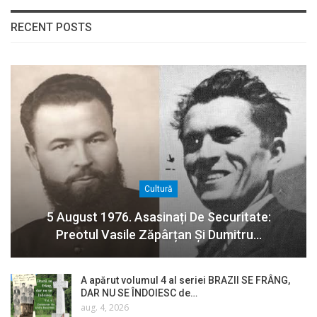
RECENT POSTS
Cultură
5 August 1976. Asasinați De Securitate:
Preotul Vasile Zăpârțan Și Dumitru…
A apărut volumul 4 al seriei BRAZII SE FRÂNG,
DAR NU SE ÎNDOIESC de…
aug. 4, 2026