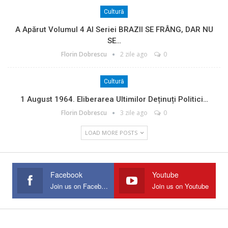
Cultură
A Apărut Volumul 4 Al Seriei BRAZII SE FRÂNG, DAR NU
SE…
Florin Dobrescu
2 zile ago
0
Cultură
1 August 1964. Eliberarea Ultimilor Deținuți Politici…
Florin Dobrescu
3 zile ago
0
LOAD MORE POSTS
Facebook
Youtube
Join us on Facebook
Join us on Youtube