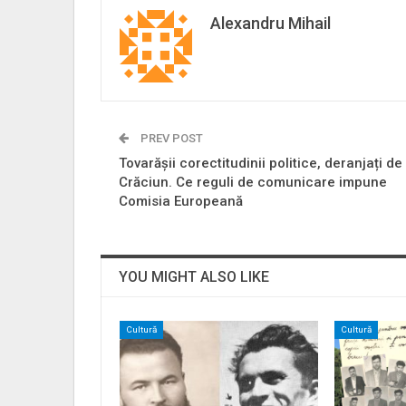
Alexandru Mihail
PREV POST
Tovarășii corectitudinii politice, deranjați de
Crăciun. Ce reguli de comunicare impune
Comisia Europeană
YOU MIGHT ALSO LIKE
Cultură
Cultură