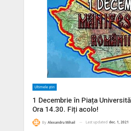
Ultimele ştiri
1 Decembrie în Piața Universită
Ora 14.30. Fiți acolo!
Last updated
dec. 1, 2021
By
Alexandru Mihail