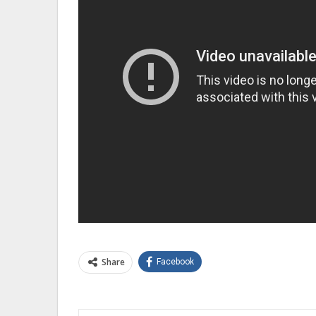
Share
Facebook