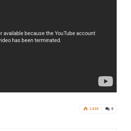
1.616
0