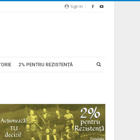
Sign In
TORIE
2% PENTRU REZISTENȚĂ