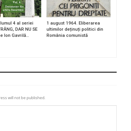
lumul 4 al seriei
1 august 1964. Eliberarea
 FRÂNG, DAR NU SE
ultimilor deținuți politici din
e Ion Gavrilă…
România comunistă
ess will not be published.