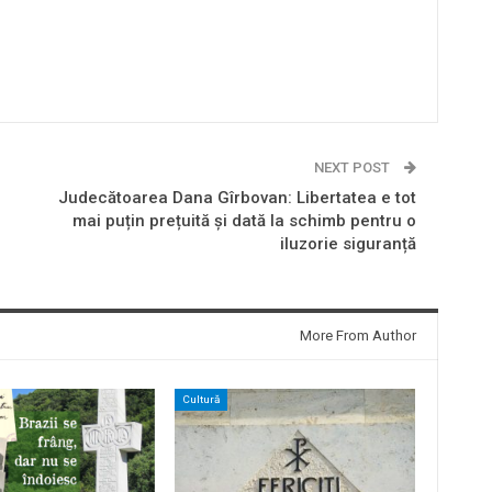
NEXT POST
Judecătoarea Dana Gîrbovan: Libertatea e tot
mai puțin prețuită și dată la schimb pentru o
iluzorie siguranță
More From Author
Cultură