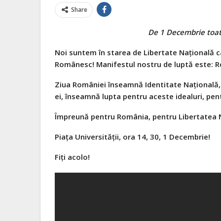
Share
De 1 Decembrie toat
Noi suntem în starea de Libertate Națională c
Românesc! Manifestul nostru de luptă este: R
Ziua României înseamnă Identitate Națională, C
ei, înseamnă lupta pentru aceste idealuri, pen
Împreună pentru România, pentru Libertatea 
Piața Universității, ora 14, 30, 1 Decembrie!
Fiți acolo!