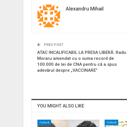
Alexandru Mihail
PREV POST
ATAC INCALIFICABIL LA PRESA LIBERĂ: Radu
Moraru amendat cu o suma record de
100.000 de lei de CNA pentru că a spus
adevărul despre „VACCINARE”
YOU MIGHT ALSO LIKE
Cultură
Cultură