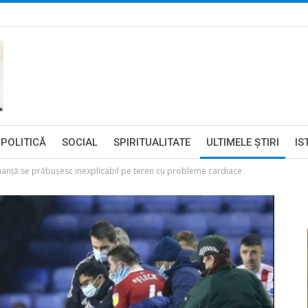
POLITICĂ
SOCIAL
SPIRITUALITATE
ULTIMELE ŞTIRI
IS
manță se prăbușesc inexplicabil pe teren cu probleme cardiace