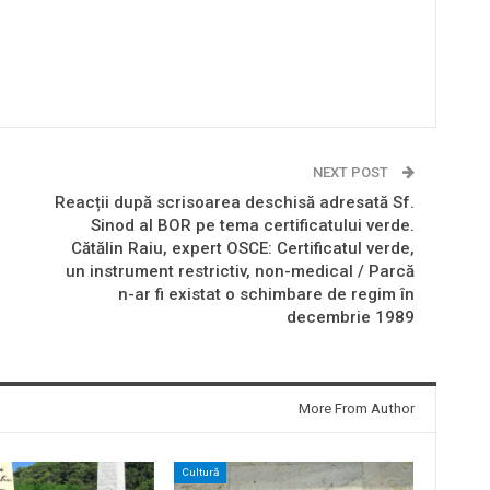
NEXT POST
Reacții după scrisoarea deschisă adresată Sf.
Sinod al BOR pe tema certificatului verde.
Cătălin Raiu, expert OSCE: Certificatul verde,
un instrument restrictiv, non-medical / Parcă
n-ar fi existat o schimbare de regim în
decembrie 1989
More From Author
Cultură