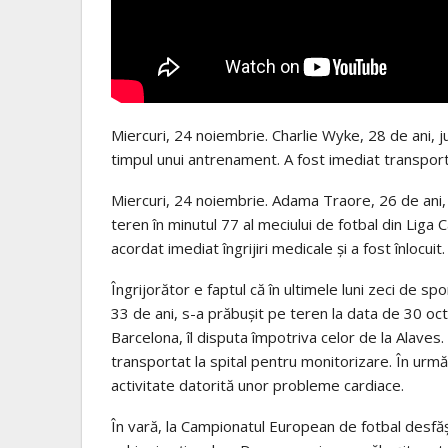
Miercuri, 24 noiembrie. Charlie Wyke, 28 de ani, j
timpul unui antrenament. A fost imediat transport
Miercuri, 24 noiembrie. Adama Traore, 26 de ani, j
teren în minutul 77 al meciului de fotbal din Liga 
acordat imediat îngrijiri medicale și a fost înlocuit.
Îngrijorător e faptul că în ultimele luni zeci de sp
33 de ani, s-a prăbușit pe teren la data de 30 oct
Barcelona, îl disputa împotriva celor de la Alaves. 
transportat la spital pentru monitorizare. În urm
activitate datorită unor probleme cardiace.
În vară, la Campionatul European de fotbal desfășu