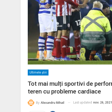
Ultimele ştiri
Tot mai mulți sportivi de perfo
teren cu probleme cardiace
Last updated
nov. 26, 2021
By
Alexandru Mihail