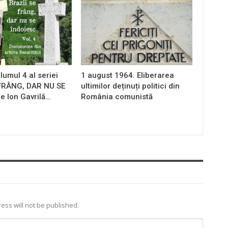
lumul 4 al seriei
1 august 1964. Eliberarea
 FRÂNG, DAR NU SE
ultimilor deținuți politici din
e Ion Gavrilă…
România comunistă
ess will not be published.