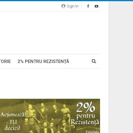
Sign In
TORIE
2% PENTRU REZISTENȚĂ