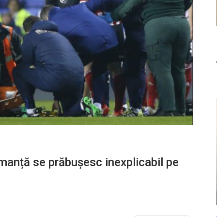
rmanță se prăbușesc inexplicabil pe