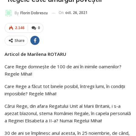
On
oct. 26, 2021
By
Florin Dobrescu
2.146
0
Share
Articol de Marilena ROTARU
Care Rege domnește de 100 de ani în inimile oamenilor?
Regele Mihai!
Care Rege a făcut tot binele posibil, întregii lumi, în condiții
imposibile? Regele Mihai!
Cărui Rege, din afara Regatului Unit al Marii Britanii, i s-a
așezat blazonul, stema României Regale, în capela personală
a Reginei Elisabeta a II-a? Numai Regelui Mihai!
30 de ani se împlinesc anul acesta, în 25 noiembrie, de când,