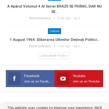
A Apărut Volumul 4 Al Seriei BRAZII SE FRÂNG, DAR NU
SE…
Florin Dobrescu
4 zile ago
0
Cultură
1 August 1964. Eliberarea Ultimilor Deținuți Politici…
Florin Dobrescu
5 zile ago
0
LOAD MORE POSTS
Facebook
Youtube
Join us on Facebook
Join us on Youtube
This website uses cookies to improve your experience. We'll