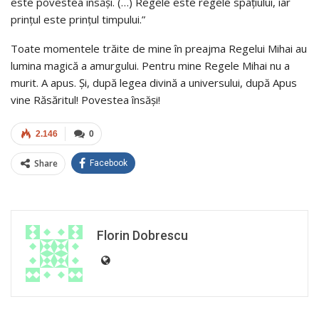
este povestea însăși. (…) Regele este regele spațiului, iar
prințul este prințul timpului.”
Toate momentele trăite de mine în preajma Regelui Mihai au
lumina magică a amurgului. Pentru mine Regele Mihai nu a
murit. A apus. Și, după legea divină a universului, după Apus
vine Răsăritul! Povestea însăși!
2.146
0
Share
Facebook
Florin Dobrescu