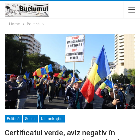
Home
Politică
Politică
Social
Ultimele ştiri
Certificatul verde, aviz negativ în