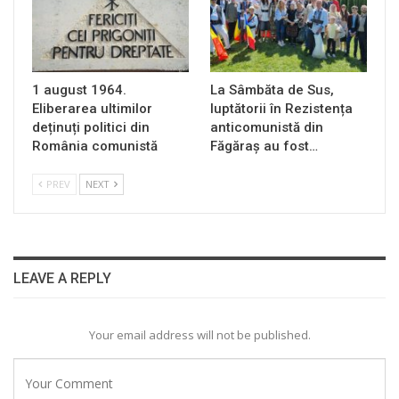
1 august 1964.
La Sâmbăta de Sus,
Eliberarea ultimilor
luptătorii în Rezistența
deținuți politici din
anticomunistă din
România comunistă
Făgăraș au fost…
PREV
NEXT
LEAVE A REPLY
Your email address will not be published.