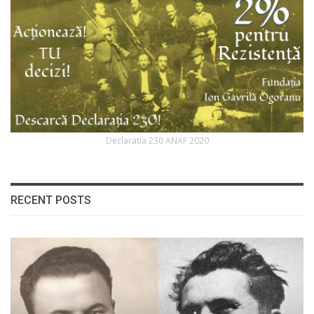
Declaratia 230 ANAF 2020
RECENT POSTS