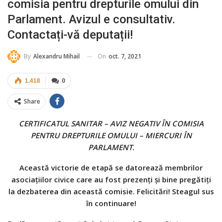
comisia pentru drepturile omului din
Parlament. Avizul e consultativ.
Contactați-vă deputații!
On
oct. 7, 2021
By
Alexandru Mihail
1.418
0
Share
CERTIFICATUL SANITAR – AVIZ NEGATIV ÎN COMISIA
PENTRU DREPTURILE OMULUI – MIERCURI ÎN
PARLAMENT.
Această victorie de etapă se datorează membrilor
asociațiilor civice care au fost prezenți și bine pregătiți
la dezbaterea din această comisie. Felicitări! Steagul sus
în continuare!