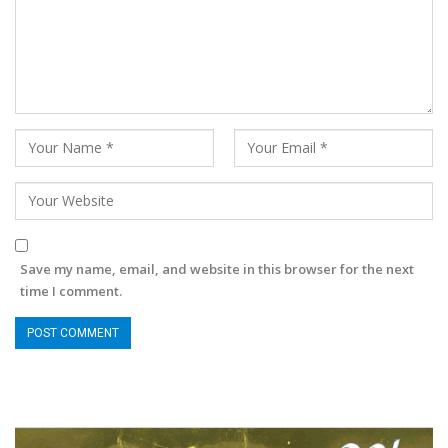
Save my name, email, and website in this browser for the next
time I comment.