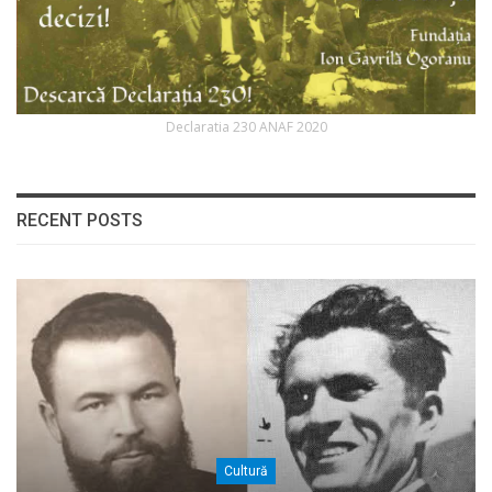
Declaratia 230 ANAF 2020
RECENT POSTS
Cultură