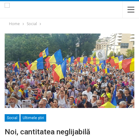
Home
Social
Social
Ultimele ştiri
Noi, cantitatea neglijabilă