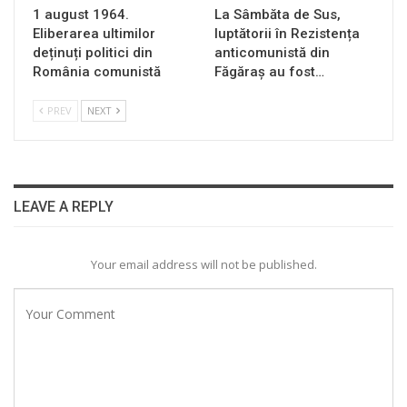
1 august 1964.
La Sâmbăta de Sus,
Eliberarea ultimilor
luptătorii în Rezistența
deținuți politici din
anticomunistă din
România comunistă
Făgăraș au fost…
PREV
NEXT
LEAVE A REPLY
Your email address will not be published.