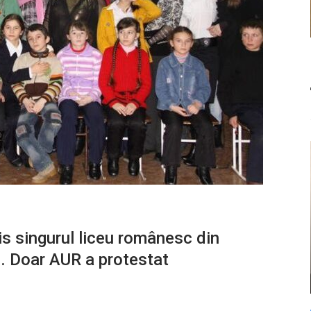
his singurul liceu românesc din
e. Doar AUR a protestat