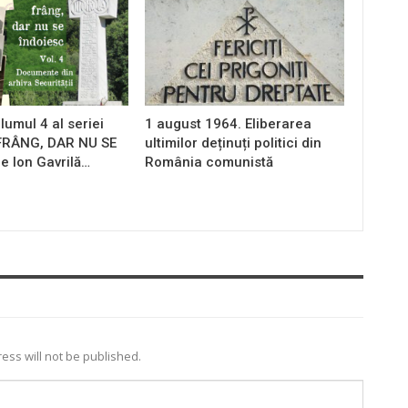
lumul 4 al seriei
1 august 1964. Eliberarea
 FRÂNG, DAR NU SE
ultimilor deținuți politici din
e Ion Gavrilă…
România comunistă
ess will not be published.