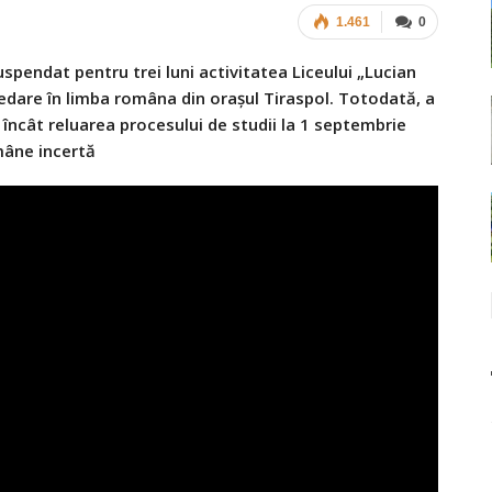
1.461
0
spendat pentru trei luni activitatea Liceului „Lucian
redare în limba româna din oraşul Tiraspol. Totodată, a
l încât reluarea procesului de studii la 1 septembrie
âne incertă