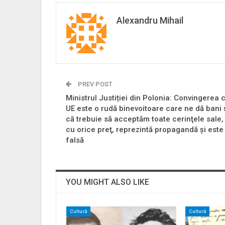
Alexandru Mihail
PREV POST
Ministrul Justiției din Polonia: Convingerea 
UE este o rudă binevoitoare care ne dă bani 
că trebuie să acceptăm toate cerinţele sale,
cu orice preţ, reprezintă propagandă şi este
falsă
YOU MIGHT ALSO LIKE
Cultură
Cultură