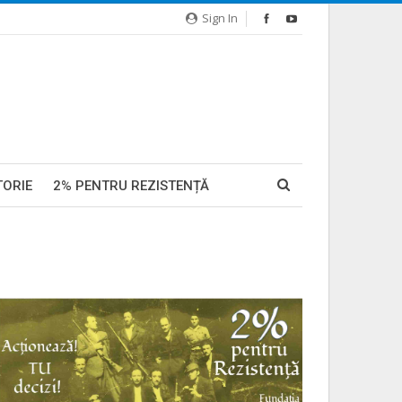
Sign In
TORIE
2% PENTRU REZISTENȚĂ