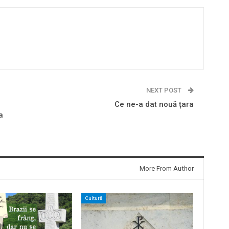
NEXT POST
Ce ne-a dat nouă țara
a
More From Author
Cultură