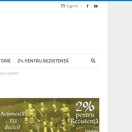
Sign In
TORIE
2% PENTRU REZISTENȚĂ
ția copiilor