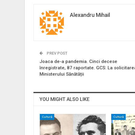
Alexandru Mihail
PREV POST
Joaca de-a pandemia. Cinci decese
înregistrate, 87 raportate. GCS: La solicitare
Ministerului Sănătății
YOU MIGHT ALSO LIKE
Cultură
Cultură