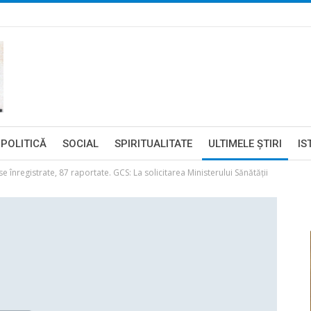
POLITICĂ
SOCIAL
SPIRITUALITATE
ULTIMELE ŞTIRI
IS
 înregistrate, 87 raportate. GCS: La solicitarea Ministerului Sănătății