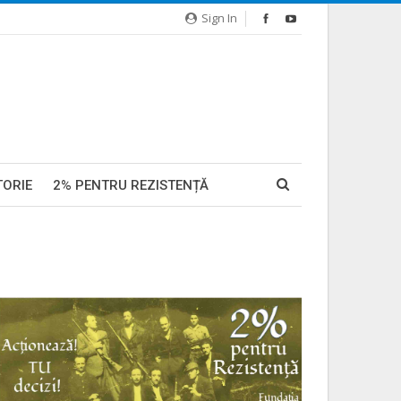
Sign In
TORIE
2% PENTRU REZISTENȚĂ