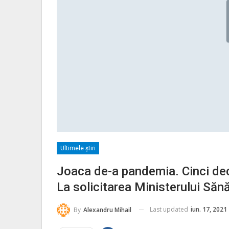
Ultimele ştiri
Joaca de-a pandemia. Cinci dec
La solicitarea Ministerului Sănă
Last updated
iun. 17, 2021
By
Alexandru Mihail