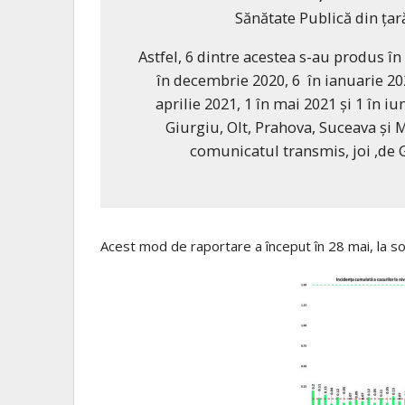
Sănătate Publică din țară
Astfel, 6 dintre acestea s-au produs î
în decembrie 2020, 6 în ianuarie 202
aprilie 2021, 1 în mai 2021 și 1 în iu
Giurgiu, Olt, Prahova, Suceava și 
comunicatul transmis, joi ,de 
Acest mod de raportare a început în 28 mai, la soli