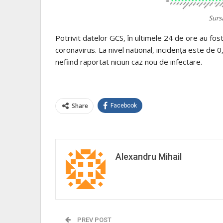
Sursa
Potrivit datelor GCS, în ultimele 24 de ore au fos
coronavirus. La nivel national, incidența este de 0,
nefiind raportat niciun caz nou de infectare.
Share
Facebook
Alexandru Mihail
PREV POST