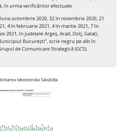
, în urma verificărilor efectuate.
n luna octombrie 2020, 32 în noiembrie 2020, 21
1, 4 în februarie 2021, 4 în martie 2021, 7 în
nie 2021, în județele Argeș, Arad, Dolj, Galați,
Municipiul București”, scrie negru pe alb în
Grupul de Comunicare Strategică (GCS).
citarea Ministerului Sănătății.