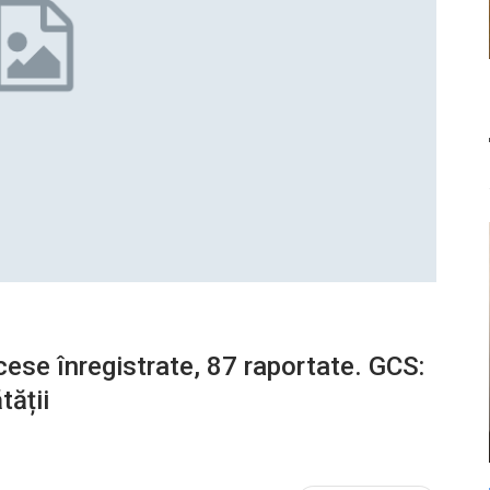
ese înregistrate, 87 raportate. GCS:
tății