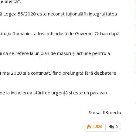
e alertă”.
ă Legea 55/2020 este neconstituțională în integralitatea
stituția României, a fost introdusă de Guvernul Orban după
să se refere la un plan de măsuri și acțiune pentru a
 mai 2020 și a continuat, fiind prelungită fără dezbatere
n de la încheierea stării de urgență și este un paravan
Sursa: R3media
1.520
0