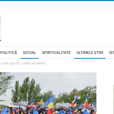
POLITICĂ
SOCIAL
SPIRITUALITATE
ULTIMELE ŞTIRI
IS
azul Legii 55, a stării de alertă