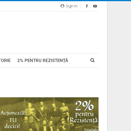
Sign In
TORIE
2% PENTRU REZISTENȚĂ