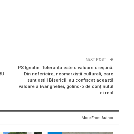
NEXT POST
PS Ignatie: Toleranța este o valoare creștină.
RU
Din nefericire, neomarxiștii culturali, care
sunt ostili Bisericii, au confiscat această
valoare a Evangheliei, golind-o de conținutul
ei real
More From Author