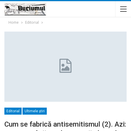
Home
Editorial
Editorial
Ultimele ştiri
Cum se fabrică antisemitismul (2). Azi: