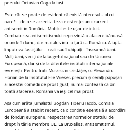
poetului Octavian Goga la Iași.
Este cât se poate de evident că există interesul – al cui
oare? – de a se acredita teza existenței unui current
antisemit în România. Mobilul este ușor de intuit.
Combaterea antisemitismului reprezintă o afacere bănoasă
oriunde în lume, dar mai ales într-o țară ca România. A lupta
împotriva fasciștilor – reali sau închipuiți – înseamnă bani.
Mulți bani, veniți de la bugetul național sau din Uniunea
Europeană, dar și de la diferitele instituții internaționale
evreiești. Pentru frații Muraru, în cârdășie, cu Alexandru
Florian de la Institutul Elie Wiesel, precum și ceilalți păpușari
ai acestei comedii de prost gust, nu mai contează că din
toată afacerea, România va ieși cel mai prost.
Așa cum arăta jurnalistul Bogdan Tiberiu Iacob, Comisia
Europeană a stabilit recent, ca o condiție esențială a acordării
de fonduri europene, respectarea normelor statului de
drept în țările membre UE. La Bruxelles, antisemitismul,