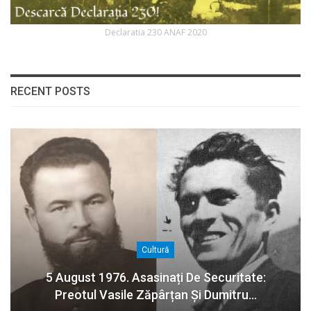
Declaratia 230 ANAF 2020
RECENT POSTS
Cultură
5 August 1976. Asasinați De Securitate:
Preotul Vasile Zăpârțan Și Dumitru…