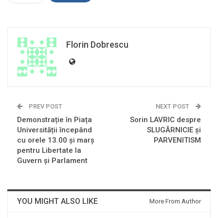
Florin Dobrescu
PREV POST
NEXT POST
Demonstrație în Piața
Sorin LAVRIC despre
Universității începând
SLUGĂRNICIE și
cu orele 13.00 și marș
PARVENITISM
pentru Libertate la
Guvern și Parlament
YOU MIGHT ALSO LIKE
More From Author