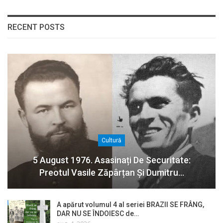
RECENT POSTS
Cultură
5 August 1976. Asasinați De Securitate:
Preotul Vasile Zăpârțan Și Dumitru…
A apărut volumul 4 al seriei BRAZII SE FRÂNG,
DAR NU SE ÎNDOIESC de…