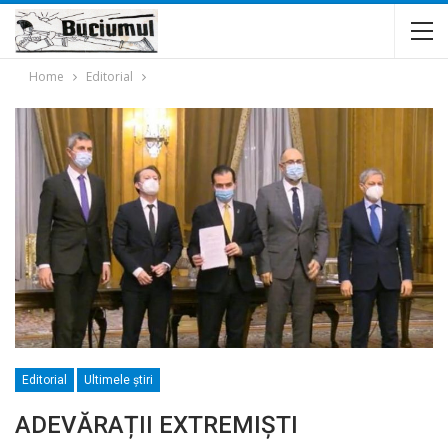
Home
Editorial
Editorial
Ultimele ştiri
ADEVĂRAȚII EXTREMIȘTI