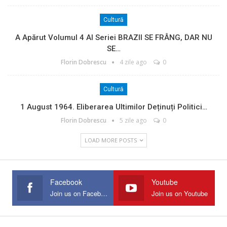
Cultură
A Apărut Volumul 4 Al Seriei BRAZII SE FRÂNG, DAR NU
SE…
Florin Dobrescu
4 zile ago
0
Cultură
1 August 1964. Eliberarea Ultimilor Deținuți Politici…
Florin Dobrescu
5 zile ago
0
LOAD MORE POSTS
Facebook
Youtube
Join us on Facebook
Join us on Youtube