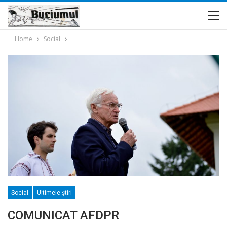
Home
Social
Social
Ultimele ştiri
COMUNICAT AFDPR