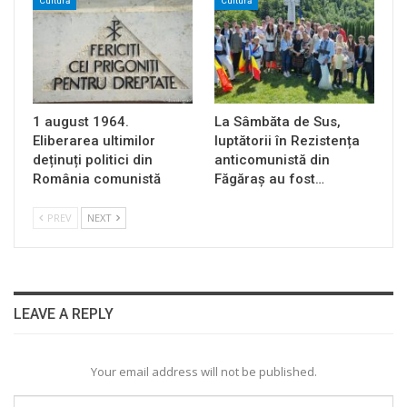
Cultură
Cultură
1 august 1964.
La Sâmbăta de Sus,
Eliberarea ultimilor
luptătorii în Rezistența
deținuți politici din
anticomunistă din
România comunistă
Făgăraș au fost…
PREV
NEXT
LEAVE A REPLY
Your email address will not be published.