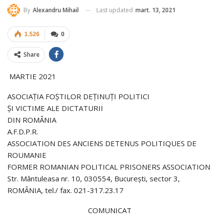
Last updated
mart. 13, 2021
By
Alexandru Mihail
1.526
0
Share
MARTIE 2021
ASOCIAŢIA FOŞTILOR DEŢINUŢI POLITICI
ŞI VICTIME ALE DICTATURII
DIN ROMÂNIA
A.F.D.P.R.
ASSOCIATION DES ANCIENS DETENUS POLITIQUES DE
ROUMANIE
FORMER ROMANIAN POLITICAL PRISONERS ASSOCIATION
Str. Mântuleasa nr. 10, 030554, Bucureşti, sector 3,
ROMÂNIA, tel./ fax. 021-317.23.17
COMUNICAT