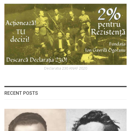
Declaratia 230 ANAF 2020
RECENT POSTS