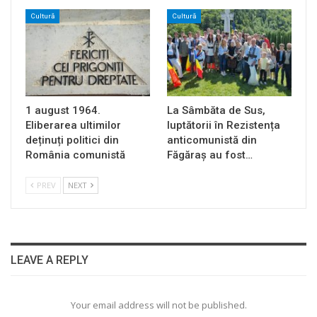
Cultură
Cultură
1 august 1964.
La Sâmbăta de Sus,
Eliberarea ultimilor
luptătorii în Rezistența
deținuți politici din
anticomunistă din
România comunistă
Făgăraș au fost…
PREV
NEXT
LEAVE A REPLY
Your email address will not be published.