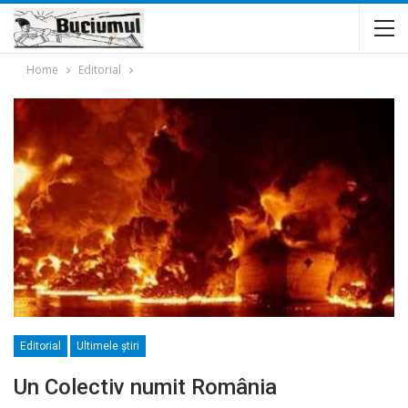
Home
Editorial
Editorial
Ultimele ştiri
Un Colectiv numit România