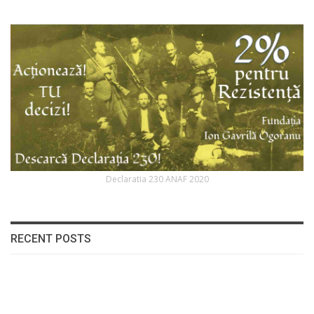
Declaratia 230 ANAF 2020
RECENT POSTS