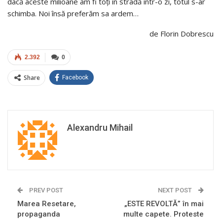
dacă aceste milioane am fi toți în stradă intr-o zi, totul s-ar
schimba. Noi însă preferăm sa ardem…
de Florin Dobrescu
2.392
0
Share
Facebook
Alexandru Mihail
PREV POST
NEXT POST
Marea Resetare,
„ESTE REVOLTĂ” în mai
propaganda
multe capete. Proteste