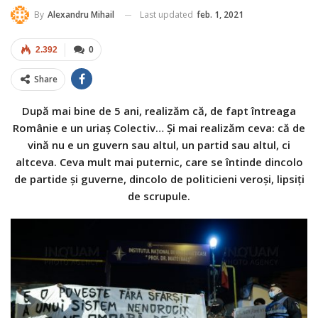
Last updated
feb. 1, 2021
By
Alexandru Mihail
2.392
0
Share
După mai bine de 5 ani, realizăm că, de fapt întreaga
Românie e un uriaș Colectiv… Și mai realizăm ceva: că de
vină nu e un guvern sau altul, un partid sau altul, ci
altceva. Ceva mult mai puternic, care se întinde dincolo
de partide și guverne, dincolo de politicieni veroși, lipsiți
de scrupule.