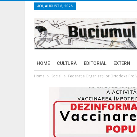
JOI, AUGUST 6, 2026
HOME
CULTURĂ
EDITORIAL
EXTERN
Home
Social
Federația Organizațiilor Ortodoxe Pro Vi