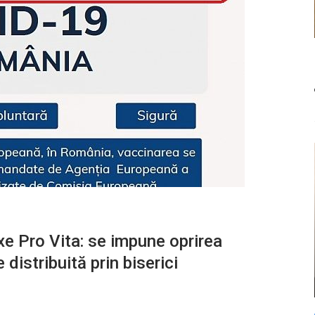
xe Pro Vita: se impune oprirea
 distribuită prin biserici