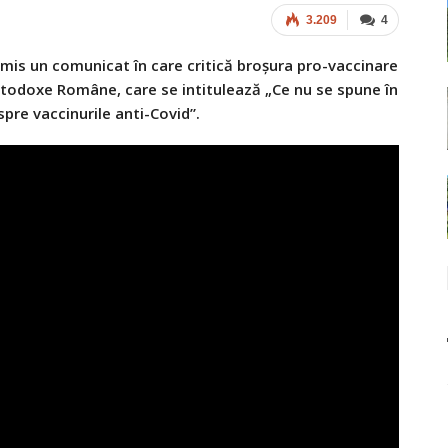
3.209
4
emis un comunicat în care critică broșura pro-vaccinare
 Ortodoxe Române, care se intitulează „Ce nu se spune în
spre vaccinurile anti-Covid”.