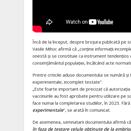
Încă de la început, despre broșura publicată pe s
Vasile Mihoc afirmă că „conține informații incompl
onestă și se constituie ca instrument tendențios 
consimțământul populației, încălcând acte normative
Printre criticile aduse documentului se numără și
experimentale, incomplet testate”.
„Este foarte important de precizat că autorizația
vaccinurile au fost aprobate pentru utilizare pe s
face numai la completarea studiilor, în 2023. Făr
experimentale
”, se arată în comunicat.
De asemenea, semnatarii documentului afirmă că 
în faza de testare celule obținute de la embri