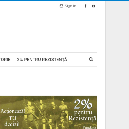
Sign In
TORIE
2% PENTRU REZISTENȚĂ