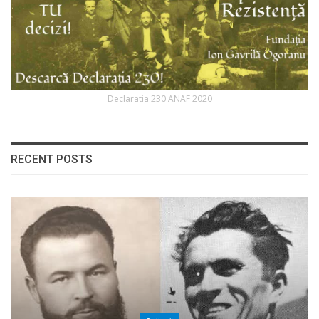
Declaratia 230 ANAF 2020
RECENT POSTS