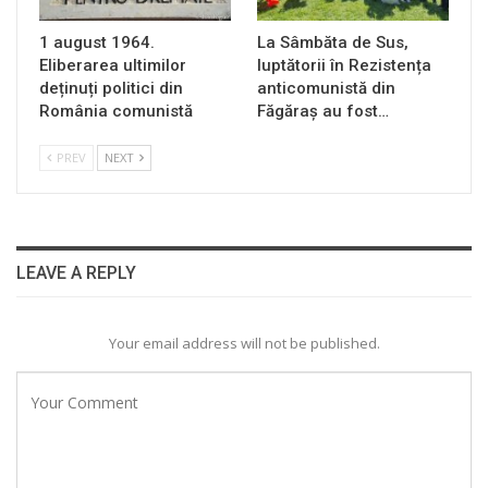
1 august 1964.
La Sâmbăta de Sus,
Eliberarea ultimilor
luptătorii în Rezistența
deținuți politici din
anticomunistă din
România comunistă
Făgăraș au fost…
PREV
NEXT
LEAVE A REPLY
Your email address will not be published.