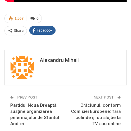
1.567
0
Share
Facebook
Alexandru Mihail
PREV POST
NEXT POST
Partidul Noua Dreaptă
Crăciunul, conform
susține organizarea
Comisiei Europene: fără
pelerinajului de Sfântul
colinde și cu slujbe la
Andrei
TV sau online