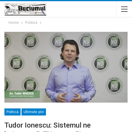
Home
Politică
Politică
Ultimele ştiri
Tudor Ionescu: Sistemul ne