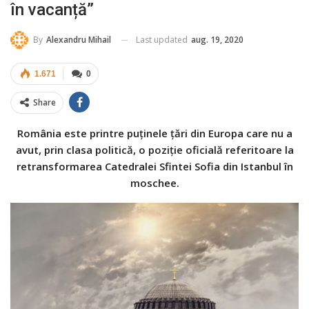
în vacanță”
Last updated
aug. 19, 2020
By
Alexandru Mihail
1.671
0
Share
România este printre puținele țări din Europa care nu a
avut, prin clasa politică, o poziție oficială referitoare la
retransformarea Catedralei Sfintei Sofia din Istanbul în
moschee.