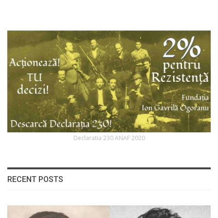
Declaratia 230 ANAF 2020
RECENT POSTS