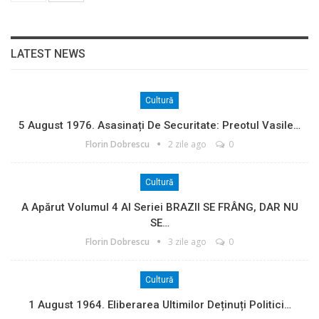
LATEST NEWS
Cultură
5 August 1976. Asasinați De Securitate: Preotul Vasile…
Florin Dobrescu
2 zile ago
0
Cultură
A Apărut Volumul 4 Al Seriei BRAZII SE FRÂNG, DAR NU
SE…
Florin Dobrescu
3 zile ago
0
Cultură
1 August 1964. Eliberarea Ultimilor Deținuți Politici…