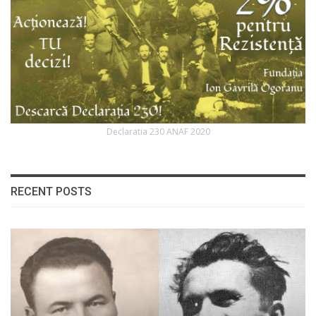
Declaratia 230 ANAF 2020
RECENT POSTS