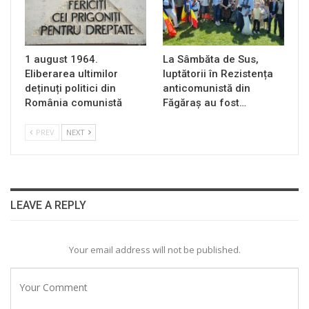
1 august 1964.
La Sâmbăta de Sus,
Eliberarea ultimilor
luptătorii în Rezistența
deținuți politici din
anticomunistă din
România comunistă
Făgăraș au fost…
PREV
NEXT
LEAVE A REPLY
Your email address will not be published.