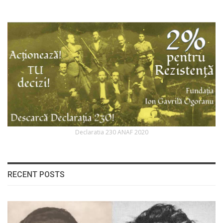
Declaratia 230 ANAF 2020
RECENT POSTS