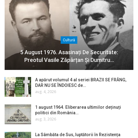
Cultură
5 August 1976. Asasinați De Securitate:
Preotul Vasile Zăpârțan Și Dumitru…
A apărut volumul 4 al seriei BRAZII SE FRÂNG,
DAR NU SE ÎNDOIESC de…
aug. 4, 2026
1 august 1964. Eliberarea ultimilor deținuți
politici din România…
aug. 3, 2026
La Sâmbăta de Sus, luptătorii în Rezistența