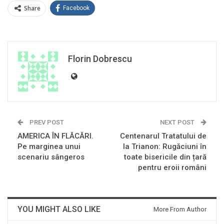
Share
Facebook
Florin Dobrescu
PREV POST
NEXT POST
AMERICA ÎN FLĂCĂRI.
Centenarul Tratatului de
Pe marginea unui
la Trianon: Rugăciuni în
scenariu sângeros
toate bisericile din țară
pentru eroii români
YOU MIGHT ALSO LIKE
More From Author