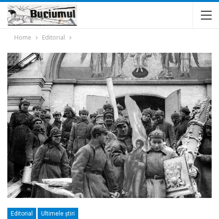
Home
Editorial
Editorial
Ultimele ştiri