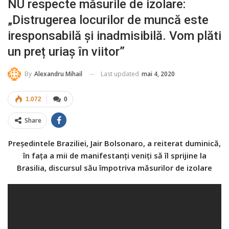
NU respecte măsurile de izolare:
„Distrugerea locurilor de muncă este
iresponsabilă și inadmisibilă. Vom plăti
un preț uriaș în viitor”
Last updated
mai 4, 2020
By
Alexandru Mihail
1.072
0
Share
Președintele Braziliei, Jair Bolsonaro, a reiterat duminică,
în fața a mii de manifestanți veniți să îl sprijine la
Brasilia, discursul său împotriva măsurilor de izolare