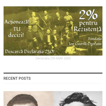
Declaratia 230 ANAF 2020
RECENT POSTS