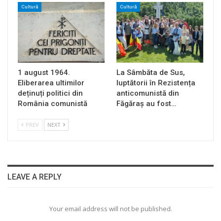
Cultură
Cultură
1 august 1964.
La Sâmbăta de Sus,
Eliberarea ultimilor
luptătorii în Rezistența
deținuți politici din
anticomunistă din
România comunistă
Făgăraș au fost…
PREV
NEXT
LEAVE A REPLY
Your email address will not be published.