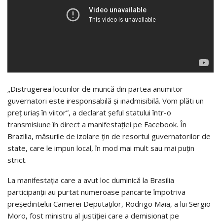
„Distrugerea locurilor de muncă din partea anumitor
guvernatori este iresponsabilă și inadmisibilă. Vom plăti un
preț uriaș în viitor”, a declarat șeful statului într-o
transmisiune în direct a manifestației pe Facebook. În
Brazilia, măsurile de izolare țin de resortul guvernatorilor de
state, care le impun local, în mod mai mult sau mai puțin
strict.
La manifestația care a avut loc duminică la Brasilia
participanții au purtat numeroase pancarte împotriva
președintelui Camerei Deputaților, Rodrigo Maia, a lui Sergio
Moro, fost ministru al justiției care a demisionat pe