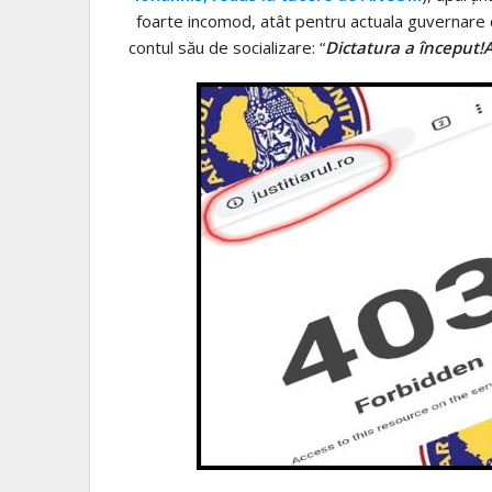
foarte incomod, atât pentru actuala guvernare c
contul său de socializare: “
Dictatura a început!