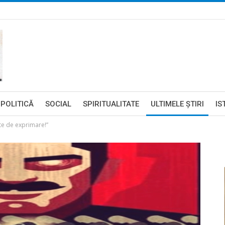
POLITICĂ
SOCIAL
SPIRITUALITATE
ULTIMELE ŞTIRI
IS
te de exprimare!”