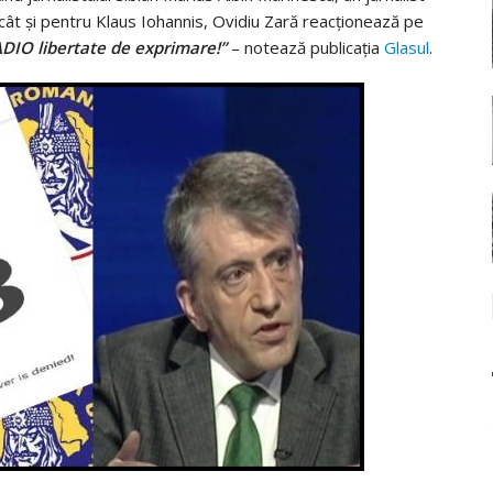
ât și pentru Klaus Iohannis, Ovidiu Zară reacționează pe
ADIO libertate de exprimare!”
– notează publicația
Glasul
.