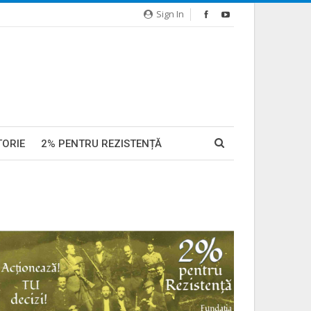
Sign In
TORIE
2% PENTRU REZISTENȚĂ