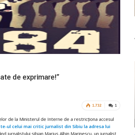
tate de exprimare!”
1.732
1
lor de la Ministerul de Interne de a restricționa accesul
ite-ul celui mai critic jurnalist din Sibiu la adresa lui
ând jurnalistului sibian Marius Albin Marinescu, un jurnalist