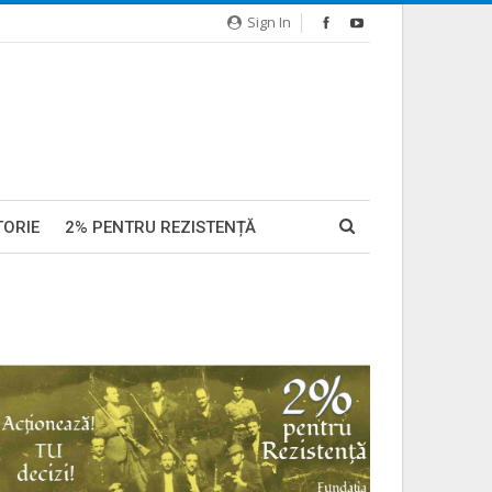
Sign In
TORIE
2% PENTRU REZISTENȚĂ