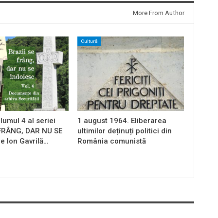
More From Author
Cultură
lumul 4 al seriei
1 august 1964. Eliberarea
 FRÂNG, DAR NU SE
ultimilor deținuți politici din
e Ion Gavrilă…
România comunistă