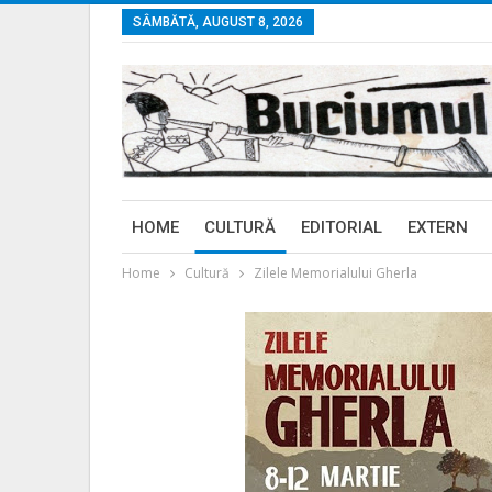
SÂMBĂTĂ, AUGUST 8, 2026
HOME
CULTURĂ
EDITORIAL
EXTERN
Home
Cultură
Zilele Memorialului Gherla