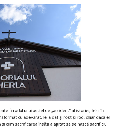
e fi rodul unui astfel de „accident” al istoriei, felul în
nsformat cu adevărat, le-a dat și rost și rod, chiar dacă el
 și cum sacrificarea însăși a ajutat să se nască sacrificiul,