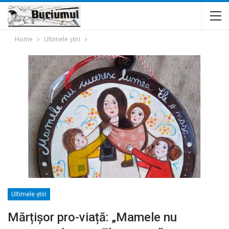
Home
Ultimele ştiri
Ultimele ştiri
Mărțișor pro-viață: „Mamele nu