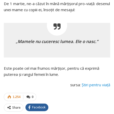
De 1 martie, ne-a căzut în mână mărțișorul pro-viață: desenul
unei mame cu copiii ei, însoțit de mesajul:
„
Mamele nu cuceresc lumea. Ele o nasc.”
Este poate cel mai frumos mărțișor, pentru că exprimă
puterea și rangul femeii în lume.
sursa:
Știri pentru viață
1.254
0
Share
Facebook