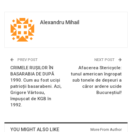
Alexandru Mihail
PREV POST
NEXT POST
CRIMELE RUȘILOR ÎN
Afacerea Stericycle:
BASARABIA DE DUPĂ
tunul american îngropat
1990. Cum au fost uciși
sub tonele de deșeuri a
patrioții basarabeni. Azi,
căror ardere ucide
Grigore Vârtosu,
Bucureștiul!
împușcat de KGB în
1992.
YOU MIGHT ALSO LIKE
More From Author