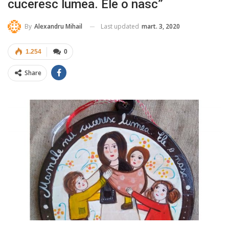
cuceresc lumea. Ele o nasc”
Last updated
mart. 3, 2020
By
Alexandru Mihail
1.254
0
Share