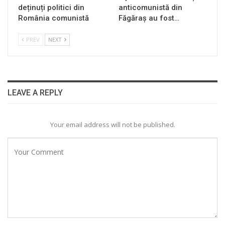
deținuți politici din
anticomunistă din
România comunistă
Făgăraș au fost…
PREV
NEXT
LEAVE A REPLY
Your email address will not be published.