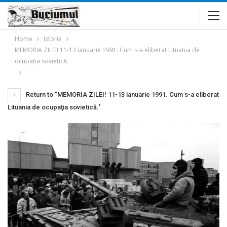
Home
Istorie
MEMORIA ZILEI! 11-13 ianuarie 1991. Cum s-a eliberat Lituania de
ocupaţia sovietică.
Return to "MEMORIA ZILEI! 11-13 ianuarie 1991. Cum s-a eliberat
Lituania de ocupaţia sovietică."