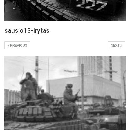
sausio13-lrytas
PREVIOUS
NEXT