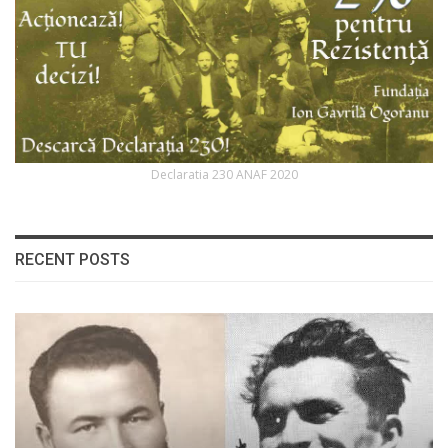
Declaratia 230 ANAF 2020
RECENT POSTS