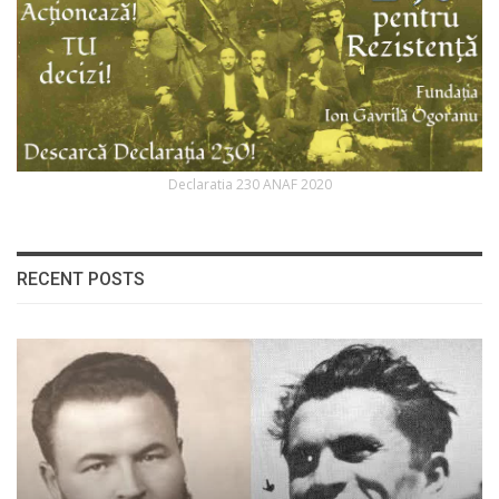
Declaratia 230 ANAF 2020
RECENT POSTS