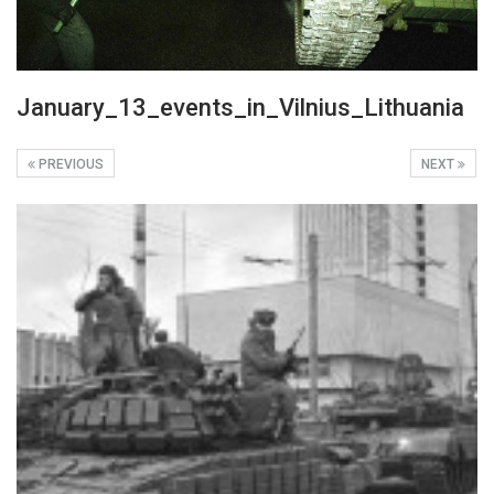
January_13_events_in_Vilnius_Lithuania
PREVIOUS
NEXT