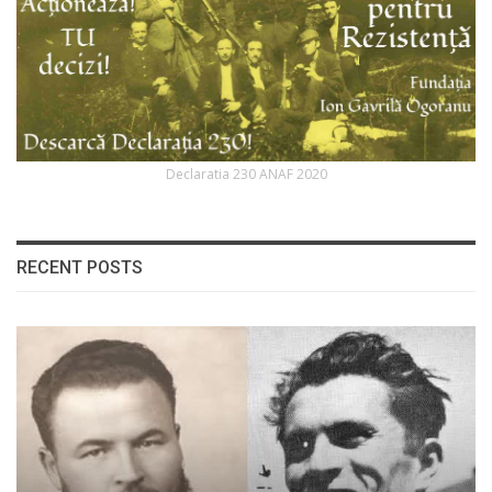
Declaratia 230 ANAF 2020
RECENT POSTS