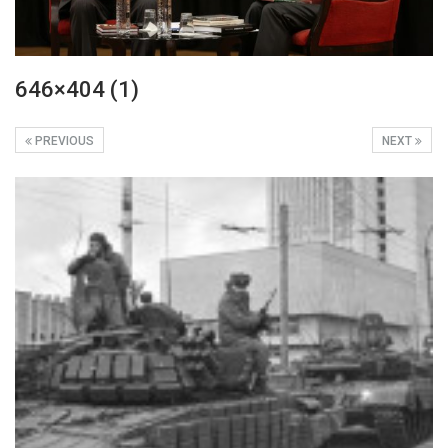
646×404 (1)
PREVIOUS
NEXT