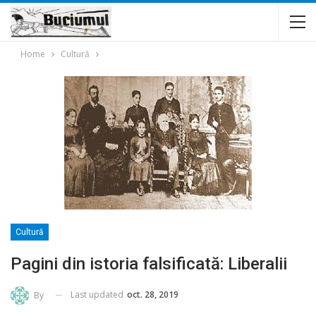
Home
Cultură
Cultură
Pagini din istoria falsificată: Liberalii
Last updated
oct. 28, 2019
By