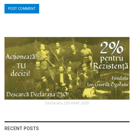
Declaratia 230 ANAF 2020
RECENT POSTS