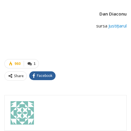
Dan Diaconu
sursa
Justițiarul
960
1
Share
Facebook