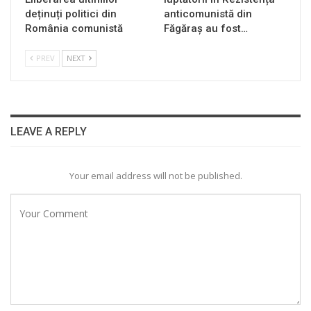
deținuți politici din
anticomunistă din
România comunistă
Făgăraș au fost…
PREV
NEXT
LEAVE A REPLY
Your email address will not be published.