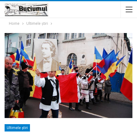
Home
Ultimele ştiri
Ultimele ştiri