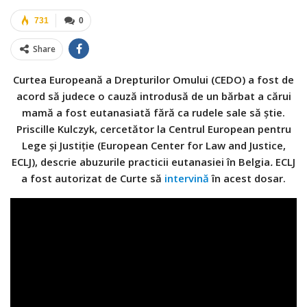
731
0
Share
Curtea Europeană a Drepturilor Omului (CEDO) a fost de
acord să judece o cauză introdusă de un bărbat a cărui
mamă a fost eutanasiată fără ca rudele sale să știe.
Priscille Kulczyk, cercetător la Centrul European pentru
Lege și Justiție (European Center for Law and Justice,
ECLJ), descrie abuzurile practicii eutanasiei în Belgia
.
ECLJ
a fost autorizat de Curte să
intervină
în acest dosar
.