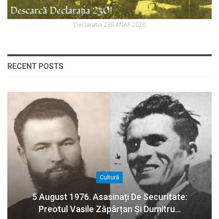
Declaratia 230 ANAF 2020
RECENT POSTS
Cultură
5 August 1976. Asasinați De Securitate:
Preotul Vasile Zăpârțan Și Dumitru…