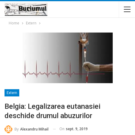
Home
Extern
Extern
Belgia: Legalizarea eutanasiei
deschide drumul abuzurilor
On
sept. 9, 2019
By
Alexandru Mihail