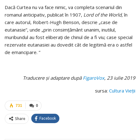
Dacă Curtea nu va face nimic, va completa scenariul din
romanul anticipativ, publicat în 1907,
Lord of the World
, în
care autorul, Robert-Hugh Benson, descrie „case de
eutanasie”, unde „prin consimțământ unanim, inutilul,
muribundul au fost eliberați de chinul de a fi viu; case special
rezervate eutanasiei au dovedit cât de legitimă era o astfel
de emancipare. ”
Traducere și adaptare după
FigaroVox
, 23 iulie 2019
sursa:
Cultura Vieții
731
0
Share
Facebook