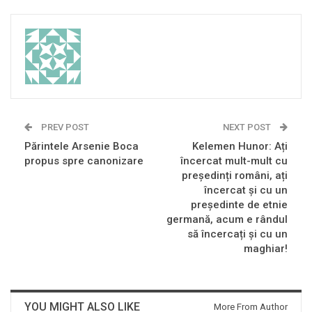
PREV POST
NEXT POST
Părintele Arsenie Boca
Kelemen Hunor: Ați
propus spre canonizare
încercat mult-mult cu
președinți români, ați
încercat și cu un
președinte de etnie
germană, acum e rândul
să încercați și cu un
maghiar!
YOU MIGHT ALSO LIKE
More From Author