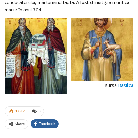
conducătorului, mărturisind fapta. A fost chinuit și a murit ca
martir în anul 304.
sursa
Basilica
1.617
0
Share
Facebook