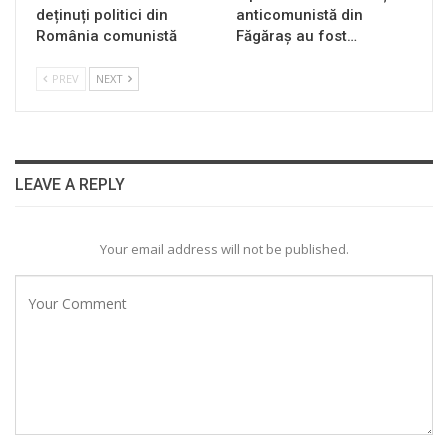
deținuți politici din
anticomunistă din
România comunistă
Făgăraș au fost…
PREV
NEXT
LEAVE A REPLY
Your email address will not be published.