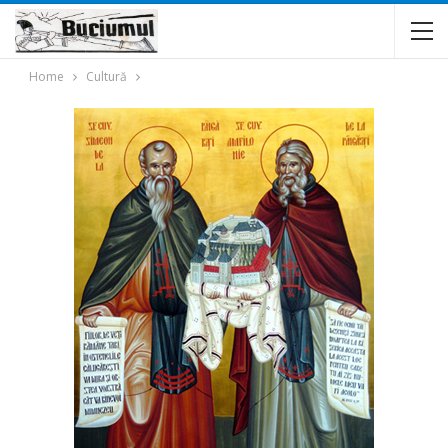
Home
Cultură