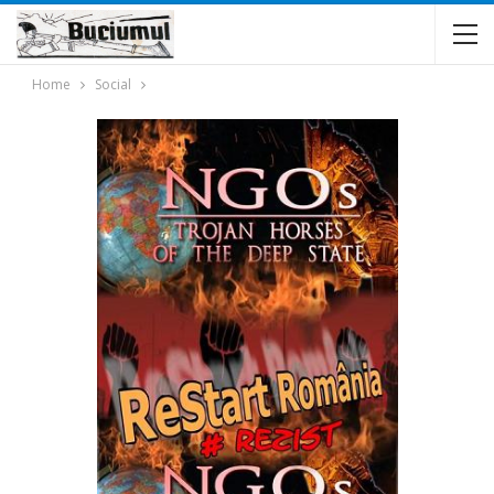
Home
Social