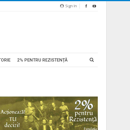
Sign In
TORIE
2% PENTRU REZISTENȚĂ