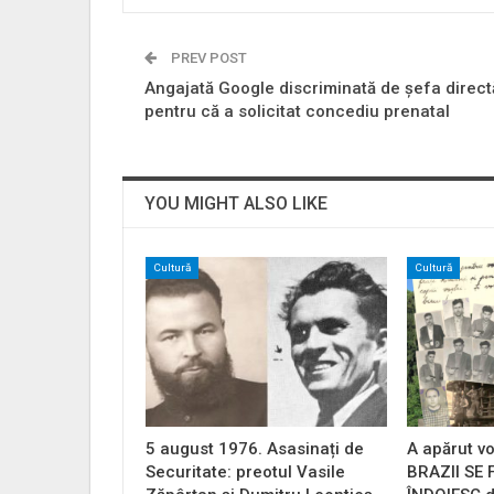
PREV POST
Angajată Google discriminată de șefa direct
pentru că a solicitat concediu prenatal
YOU MIGHT ALSO LIKE
Cultură
Cultură
5 august 1976. Asasinați de
A apărut vo
Securitate: preotul Vasile
BRAZII SE