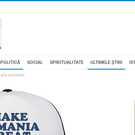
POLITICĂ
SOCIAL
SPIRITUALITATE
ULTIMELE ŞTIRI
IS
implu executant