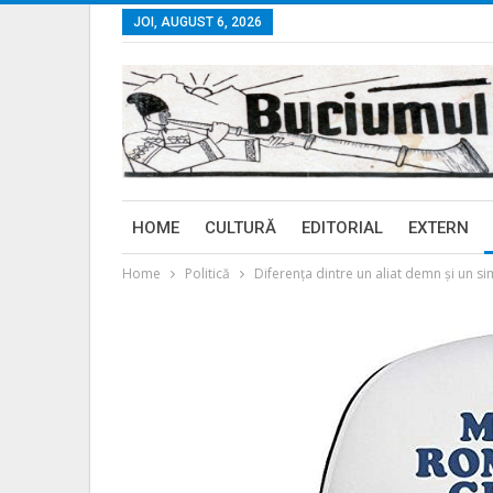
JOI, AUGUST 6, 2026
HOME
CULTURĂ
EDITORIAL
EXTERN
Home
Politică
Diferența dintre un aliat demn și un s