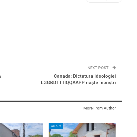
NEXT POST
a
Canada: Dictatura ideologiei
LGGBDTTTIQQAAPP naște monștri
More From Author
Cultură