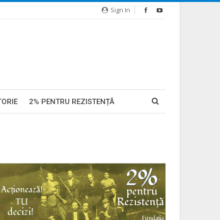
Sign In
TORIE
2% PENTRU REZISTENȚĂ