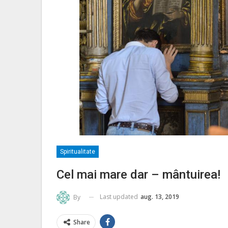
Spiritualitate
Cel mai mare dar – mântuirea!
Last updated
aug. 13, 2019
By
Share