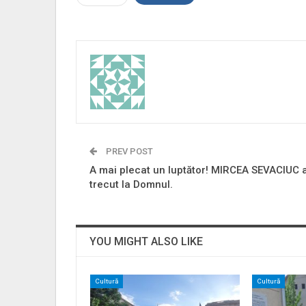
PREV POST
A mai plecat un luptător! MIRCEA SEVACIUC 
trecut la Domnul.
YOU MIGHT ALSO LIKE
Cultură
Cultură