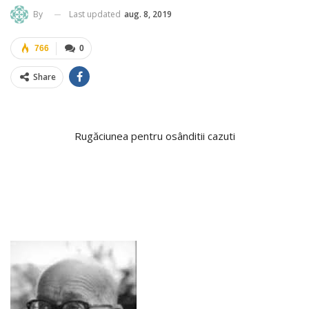
Last updated
aug. 8, 2019
By
766
0
Share
Rugăciunea pentru osânditii cazuti