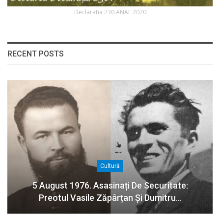
Declaratia 230 ANAF 2020
RECENT POSTS
Cultură
5 August 1976. Asasinați De Securitate:
Preotul Vasile Zăpârțan Și Dumitru…