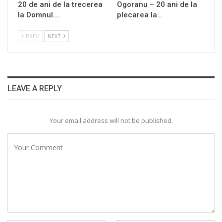
20 de ani de la trecerea
Ogoranu – 20 ani de la
la Domnul.…
plecarea la…
PREV
NEXT
LEAVE A REPLY
Your email address will not be published.