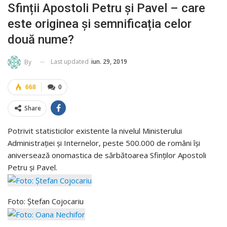
Sfinții Apostoli Petru și Pavel – care
este originea și semnificația celor
două nume?
Last updated
iun. 29, 2019
By
668
0
Share
Potrivit statisticilor existente la nivelul Ministerului
Administraţiei şi Internelor, peste 500.000 de români îşi
aniversează onomastica de sărbătoarea Sfinţilor Apostoli
Petru şi Pavel.
Foto: Ștefan Cojocariu