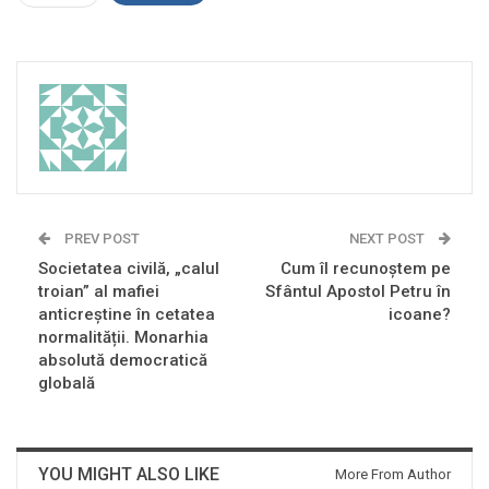
PREV POST
NEXT POST
Societatea civilă, „calul
Cum îl recunoștem pe
troian” al mafiei
Sfântul Apostol Petru în
anticreștine în cetatea
icoane?
normalității. Monarhia
absolută democratică
globală
YOU MIGHT ALSO LIKE
More From Author