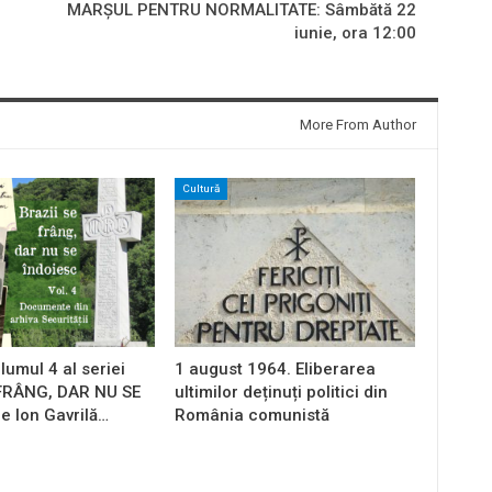
MARȘUL PENTRU NORMALITATE: Sâmbătă 22
iunie, ora 12:00
More From Author
Cultură
lumul 4 al seriei
1 august 1964. Eliberarea
 FRÂNG, DAR NU SE
ultimilor deținuți politici din
e Ion Gavrilă…
România comunistă