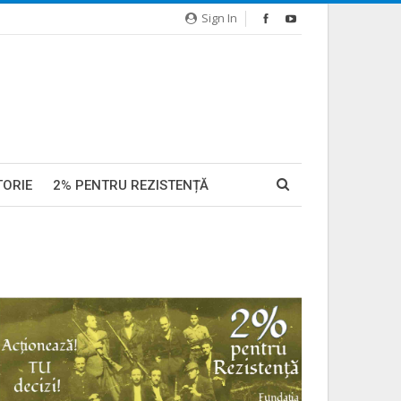
Sign In
TORIE
2% PENTRU REZISTENȚĂ