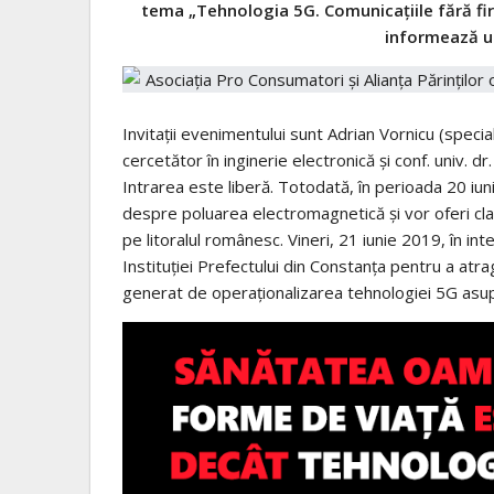
tema „Tehnologia 5G. Comunicațiile fără fir,
informează u
Invitații evenimentului sunt Adrian Vornicu (speciali
cercetător în inginerie electronică și conf. univ. 
Intrarea este liberă. Totodată, în perioada 20 iuni
despre poluarea electromagnetică și vor oferi clarif
pe litoralul românesc. Vineri, 21 iunie 2019, în in
Instituției Prefectului din Constanța pentru a atr
generat de operaționalizarea tehnologiei 5G asup