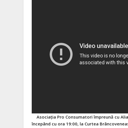
Asociația Pro Consumatori împreună cu Alian
începând cu ora 19:00, la Curtea Brâncoveneasc