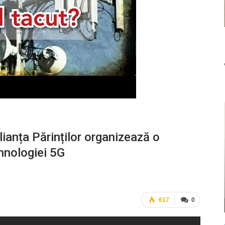
ianța Părinților organizează o
ehnologiei 5G
617
0