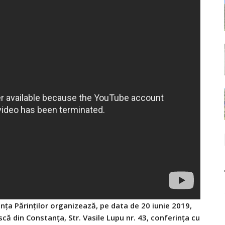
ța Părinților organizează, pe data de 20 iunie 2019,
ă din Constanța, Str. Vasile Lupu nr. 43, conferința cu