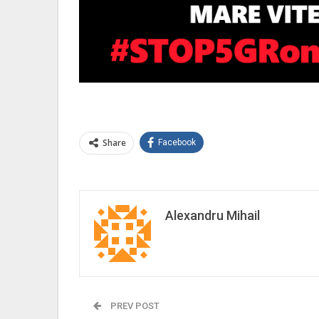
Share
Facebook
Alexandru Mihail
PREV POST