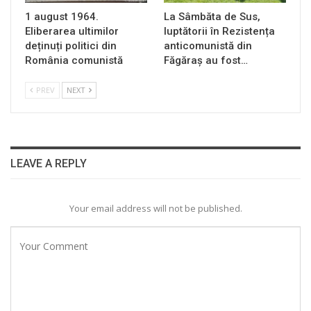
1 august 1964.
La Sâmbăta de Sus,
Eliberarea ultimilor
luptătorii în Rezistența
deținuți politici din
anticomunistă din
România comunistă
Făgăraș au fost…
PREV
NEXT
LEAVE A REPLY
Your email address will not be published.