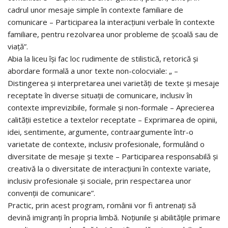
cadrul unor mesaje simple în contexte familiare de
comunicare – Participarea la interacțiuni verbale în contexte
familiare, pentru rezolvarea unor probleme de școală sau de
viață”.
Abia la liceu își fac loc rudimente de stilistică, retorică și
abordare formală a unor texte non-colocviale: „ –
Distingerea și interpretarea unei varietăți de texte și mesaje
receptate în diverse situații de comunicare, inclusiv în
contexte imprevizibile, formale și non-formale – Aprecierea
calității estetice a textelor receptate – Exprimarea de opinii,
idei, sentimente, argumente, contraargumente într-o
varietate de contexte, inclusiv profesionale, formulând o
diversitate de mesaje și texte – Participarea responsabilă și
creativă la o diversitate de interacțiuni în contexte variate,
inclusiv profesionale și sociale, prin respectarea unor
convenții de comunicare”.
Practic, prin acest program, românii vor fi antrenați să
devină imigranți în propria limbă. Noțiunile și abilitățile primare