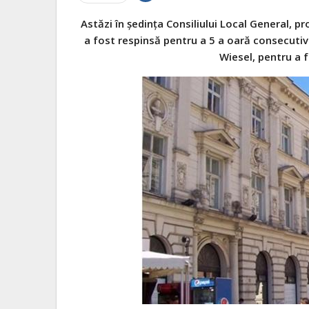
Astăzi
în
ședința
Consiliului Local General, p
a fost
respinsă
pentru a 5 a
oară
consecutiv
Wiesel, pentru a 