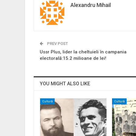
Alexandru Mihail
PREV POST
Ussr Plus, lider la cheltuieli în campania
electorală:15.2 milioane de lei!
YOU MIGHT ALSO LIKE
Cultură
Cultură