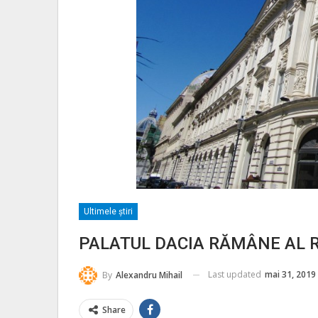
Ultimele ştiri
PALATUL DACIA RĂMÂNE AL 
Last updated
mai 31, 2019
By
Alexandru Mihail
Share