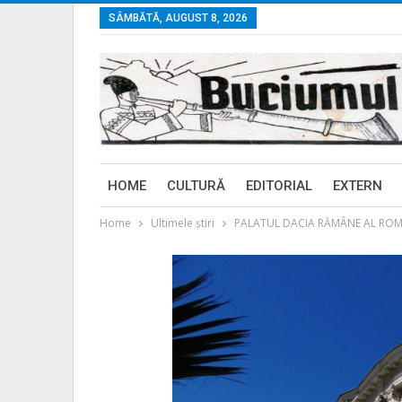
SÂMBĂTĂ, AUGUST 8, 2026
HOME
CULTURĂ
EDITORIAL
EXTERN
Home
Ultimele ştiri
PALATUL DACIA RĂMÂNE AL ROM