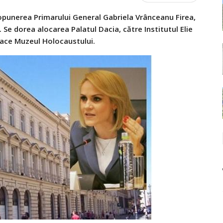
ropunerea Primarului General Gabriela
Vrânceanu
Firea,
.
Se
dorea alocarea Palatul Dacia,
către
Institutul Elie
face Muzeul Holocaustului.