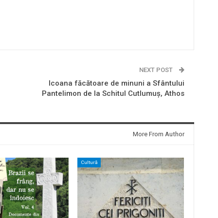
NEXT POST
Icoana făcătoare de minuni a Sfântului
Pantelimon de la Schitul Cutlumuş, Athos
More From Author
Cultură