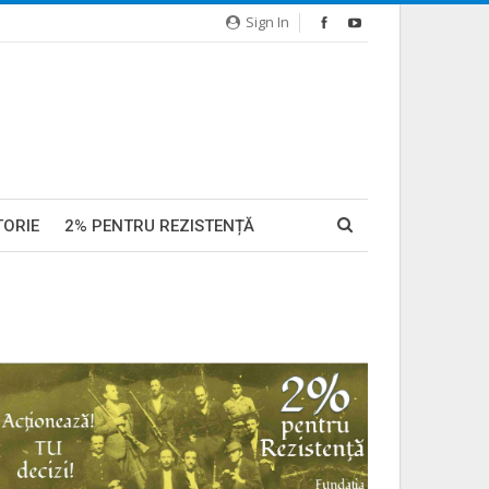
Sign In
TORIE
2% PENTRU REZISTENȚĂ