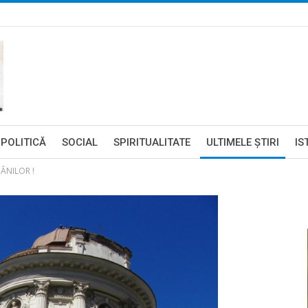
POLITICĂ
SOCIAL
SPIRITUALITATE
ULTIMELE ŞTIRI
IS
ÂNILOR !