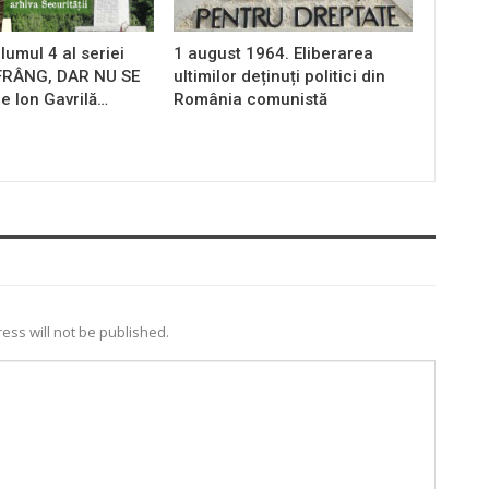
lumul 4 al seriei
1 august 1964. Eliberarea
 FRÂNG, DAR NU SE
ultimilor deținuți politici din
e Ion Gavrilă…
România comunistă
ess will not be published.