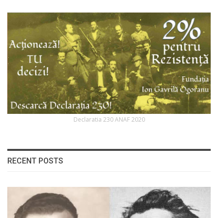
Declaratia 230 ANAF 2020
RECENT POSTS