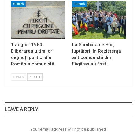
Cultură
Cultură
1 august 1964.
La Sâmbăta de Sus,
Eliberarea ultimilor
luptătorii în Rezistența
deținuți politici din
anticomunistă din
România comunistă
Făgăraș au fost…
PREV
NEXT
LEAVE A REPLY
Your email address will not be published.