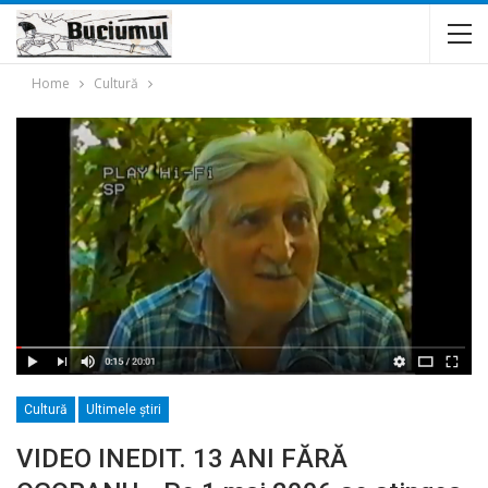
Home
Cultură
Cultură
Ultimele ştiri
VIDEO INEDIT. 13 ANI FĂRĂ