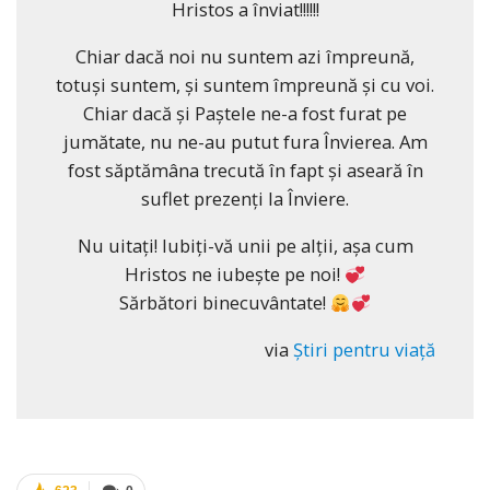
Hristos a înviat!!!!!!
Chiar dacă noi nu suntem azi împreună,
totuși suntem, și suntem împreună și cu voi.
Chiar dacă și Paștele ne-a fost furat pe
jumătate, nu ne-au putut fura Învierea. Am
fost săptămâna trecută în fapt și aseară în
suflet prezenți la Înviere.
Nu uitați! Iubiți-vă unii pe alții, așa cum
Hristos ne iubește pe noi!
Sărbători binecuvântate!
via
Știri pentru viață