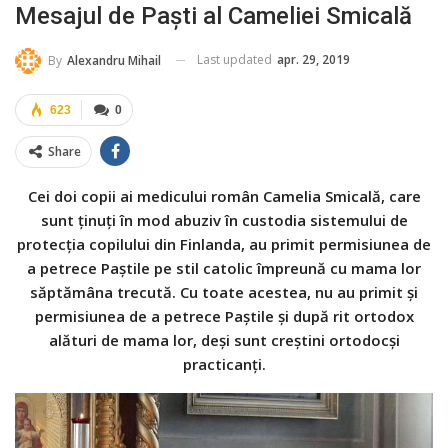
Mesajul de Paști al Cameliei Smicală
Last updated
apr. 29, 2019
By
Alexandru Mihail
623
0
Share
Cei doi copii ai medicului român Camelia Smicală, care
sunt ținuți în mod abuziv în custodia sistemului de
protecția copilului din Finlanda, au primit permisiunea de
a petrece Paștile pe stil catolic împreună cu mama lor
săptămâna trecută. Cu toate acestea, nu au primit și
permisiunea de a petrece Paștile și după rit ortodox
alături de mama lor, deși sunt creștini ortodocși
practicanți.