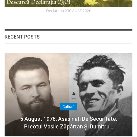
Declaratia 230 ANAF 2020
RECENT POSTS
Cultură
5 August 1976. Asasinați De Securitate:
Preotul Vasile Zăpârțan Și Dumitru…