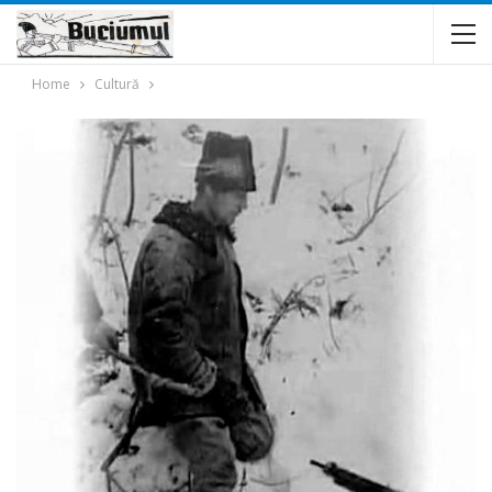
Home
Cultură