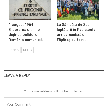
1 august 1964.
La Sâmbăta de Sus,
Eliberarea ultimilor
luptătorii în Rezistența
deținuți politici din
anticomunistă din
România comunistă
Făgăraș au fost…
PREV
NEXT
LEAVE A REPLY
Your email address will not be published.