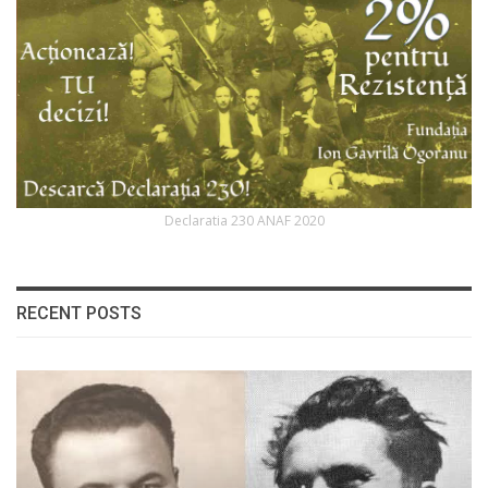
Declaratia 230 ANAF 2020
RECENT POSTS