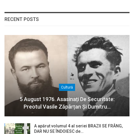
RECENT POSTS
Cultură
5 August 1976. Asasinați De Securitate:
Preotul Vasile Zăpârțan Și Dumitru…
A apărut volumul 4 al seriei BRAZII SE FRÂNG,
DAR NU SE ÎNDOIESC de…