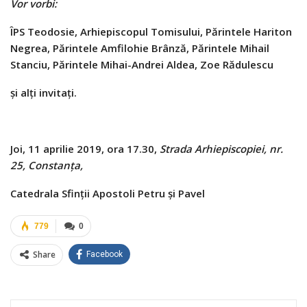
Vor vorbi:
ÎPS Teodosie, Arhiepiscopul Tomisului,
Părintele Hariton
Negrea,
Părintele Amfilohie Brânză,
Părintele Mihail
Stanciu,
Părintele Mihai-Andrei Aldea,
Zoe Rădulescu
şi alţi invitaţi.
Joi, 11 aprilie 2019, ora 17.30,
Strada Arhiepiscopiei, nr.
25, Constanța,
Catedrala Sfinții Apostoli Petru și Pavel
779
0
Share
Facebook