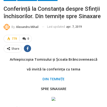
Conferință la Constanța despre Sfinții
închisorilor. Din temnițe spre Sinaxare
Last updated
apr. 7, 2019
By
Alexandru Mihail
779
0
Share
Arhiepiscopia Tomisului și Școala Brâncovenească
vă invită la conferința cu tema
DIN TEMNIŢE
SPRE SINAXARE