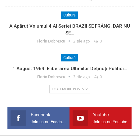
Cultură
A Apărut Volumul 4 Al Seriei BRAZII SE FRÂNG, DAR NU
SE…
Florin Dobrescu
2 zile ago
0
Cultură
1 August 1964. Eliberarea Ultimilor Deținuți Politici…
Florin Dobrescu
3 zile ago
0
LOAD MORE POSTS
Facebook
Youtube
Join us on Facebook
Join us on Youtube