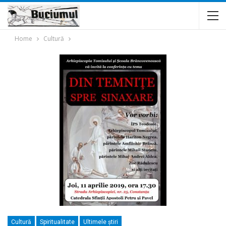
Home
Cultură
Cultură
Spiritualitate
Ultimele ştiri