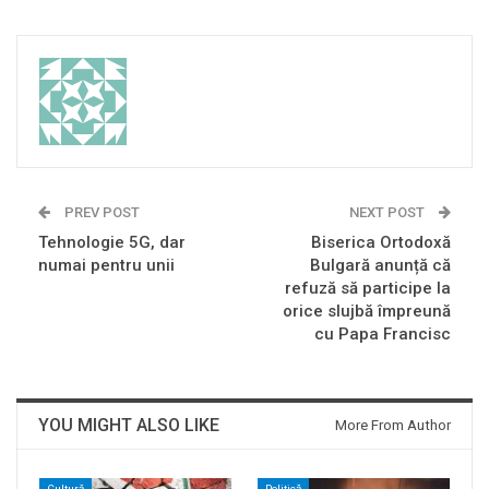
PREV POST
NEXT POST
Tehnologie 5G, dar
Biserica Ortodoxă
numai pentru unii
Bulgară anunță că
refuză să participe la
orice slujbă împreună
cu Papa Francisc
YOU MIGHT ALSO LIKE
More From Author
Cultură
Politică