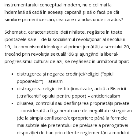
instrumentarului conceptual modern, nu e cel mai la
îndemână să cadă în aceeași capcană și să o facă pe căi
similare primei încercări, cea care i-a adus unde i-a adus?
Schematic, caracteristicile ideii nihiliste, regăsite în toate
ipostazele sale – de la socialismul revoluționar al secolului
19, la comunismul ideologic al primei jumătăți a secolului 20,
trecând prin revoluția sexuală ’68 și ajungând la liberal-
progresismul cultural de azi, se regăsesc în următorul tipar:
distrugerea și negarea credinței/religiei (“opiul
popoarelor”) – ateism
distrugerea religiei instituționalizate, adică a Bisericii
(„traficanții” opiului pentru popor) – anticlericalism
diluarea, controlul sau desființarea proprietății private
– considerată a fi generatoare de inegalitate și egoism
(de la simpla confiscare/expropriere până la formele
mai subtile ale prezentului de preluare a prerogativei
dispoziției de bun prin diferite reglementări a modului