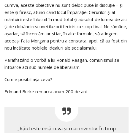
Cumva, aceste obiective nu sunt deloc puse în discuție – și
este și firesc, atunci când locul Împărăției Cerurilor și al
mântuirii este înlocuit în mod total și absolut de lumea de aici
și de dobândirea unei iluzorii fericiri ca scop final. Ne rămâne,
așadar, să încercăm iar și iar, în alte formule, să atingem
aceeași Fata Morgana pentru a constata, apoi, că au fost din
nou încălcate nobilele idealuri ale socialismului.
Parafrazând o vorbă a lui Ronald Reagan, comunismul se
întoarce azi sub numele de liberalism.
Cum e posibil așa ceva?
Edmund Burke remarca acum 200 de ani:
„Răul este însă ceva şi mai inventiv. În timp