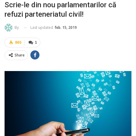
Scrie-le din nou parlamentarilor că
refuzi parteneriatul civil!
Last updated
feb. 15, 2019
By
865
1
Share