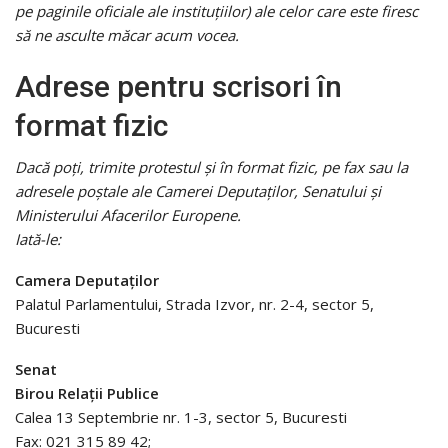
pe paginile oficiale ale instituțiilor) ale celor care este firesc
să ne asculte măcar acum vocea.
Adrese pentru scrisori în
format fizic
Dacă poți, trimite protestul și în format fizic, pe fax sau la
adresele poștale ale Camerei Deputaților, Senatului și
Ministerului Afacerilor Europene.
Iată-le:
Camera Deputaților
Palatul Parlamentului, Strada Izvor, nr. 2-4, sector 5,
Bucuresti
Senat
Birou Relații Publice
Calea 13 Septembrie nr. 1-3, sector 5, Bucuresti
Fax: 021 315 89 42;