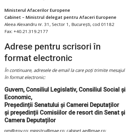
Ministerul Afacerilor Europene
Cabinet – Ministrul delegat pentru Afaceri Europene
Aleea Alexandru nr. 31, Sector 1, Bucureşti, cod 01182
Fax: +40.21.319.2177
Adrese pentru scrisori în
format electronic
În continuare, adresele de email la care poți trimite mesajul
în format electronic:
Guvern, Consiliul Legislativ, Consiliul Social și
Economic,
Președinții Senatului și Camerei Deputaților
și președinții Comisiilor de resort din Senat și
Camera Deputaților
pm@gov.ro; ministru@mae.ro; cabinet.ae@mae.ro;