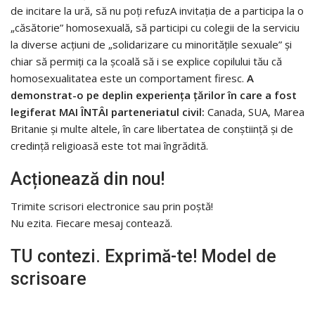
de incitare la ură, să nu poți refuzA invitația de a participa la o
„căsătorie” homosexuală, să participi cu colegii de la serviciu
la diverse acțiuni de „solidarizare cu minoritățile sexuale” și
chiar să permiți ca la școală să i se explice copilului tău că
homosexualitatea este un comportament firesc.
A
demonstrat-o pe deplin experiența țărilor în care a fost
legiferat MAI ÎNTÂI parteneriatul civil:
Canada, SUA, Marea
Britanie și multe altele, în care libertatea de conștiință și de
credință religioasă este tot mai îngrădită.
Acționează din nou!
Trimite scrisori electronice sau prin poștă!
Nu ezita. Fiecare mesaj contează.
TU contezi. Exprimă-te! Model de
scrisoare