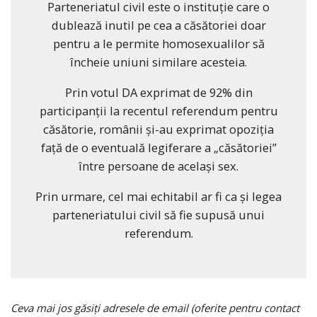
Parteneriatul civil este o instituție care o
dublează inutil pe cea a căsătoriei doar
pentru a le permite homosexualilor să
încheie uniuni similare acesteia.
Prin votul DA exprimat de 92% din
participanții la recentul referendum pentru
căsătorie, românii și-au exprimat opoziția
față de o eventuală legiferare a „căsătoriei”
între persoane de același sex.
Prin urmare, cel mai echitabil ar fi ca și legea
parteneriatului civil să fie supusă unui
referendum.
Ceva mai jos găsiți adresele de email (oferite pentru contact