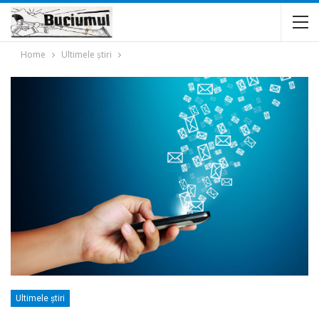
Home
Ultimele ştiri
Ultimele ştiri