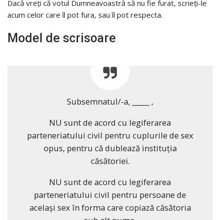
Dacă vreți că votul Dumneavoastră să nu fie furat, scrieți-le
acum celor care îl pot fura, sau îl pot respecta.
Model de scrisoare
Subsemnatul/-a, _____ ,
NU sunt de acord cu legiferarea
parteneriatului civil pentru cuplurile de sex
opus, pentru că dublează instituția
căsătoriei.
NU sunt de acord cu legiferarea
parteneriatului civil pentru persoane de
același sex în forma care copiază căsătoria