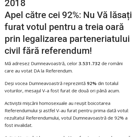
2018
Apel către cei 92%: Nu Vă lăsați
furat votul pentru a treia oară
prin legalizarea parteneriatului
civil fără referendum!
Mă adresez Dumneavoastră, celor
3.531.732
de români
care au votat DA la Referendum.
Deși vocea Dumneavoastră reprezintă
92%
din totalul
voturilor, mesajul V-a fost furat de două ori până acum.
Activiștii mișcării homosexuale au reușit boicotarea
Referendumului și astfel V-au furat pentru prima dată votul:
rezultatul Referendumului, votul Dumneavoastră de 92% a
fost invalidat.