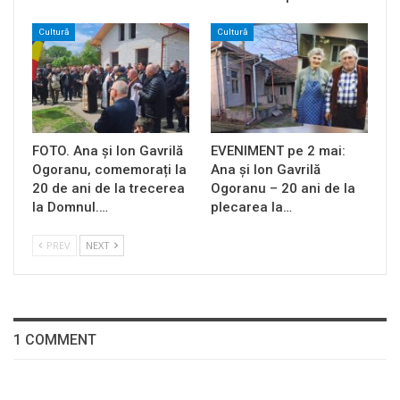
Cultură
Cultură
FOTO. Ana și Ion Gavrilă
EVENIMENT pe 2 mai:
Ogoranu, comemorați la
Ana și Ion Gavrilă
20 de ani de la trecerea
Ogoranu – 20 ani de la
la Domnul.…
plecarea la…
PREV
NEXT
1 COMMENT