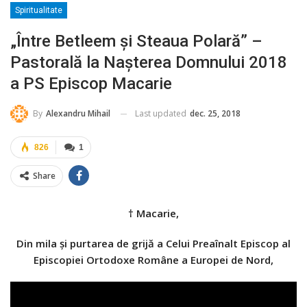
Spiritualitate
„Între Betleem și Steaua Polară” –
Pastorală la Nașterea Domnului 2018
a PS Episcop Macarie
Last updated
dec. 25, 2018
By
Alexandru Mihail
826
1
Share
†
Macarie,
Din mila şi purtarea de grijă
a Celui Preaînalt Episcop al
Episcopiei Ortodoxe Române a Europei de Nord,