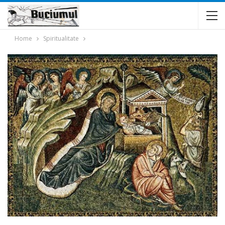
Home
Spiritualitate