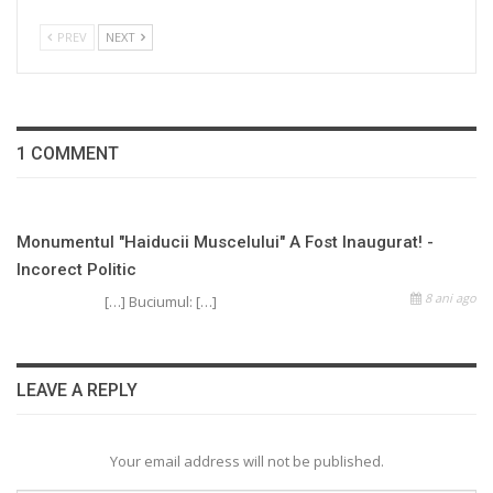
PREV
NEXT
1 COMMENT
Monumentul "Haiducii Muscelului" A Fost Inaugurat! -
Incorect Politic
8 ani ago
[…] Buciumul: […]
LEAVE A REPLY
Your email address will not be published.