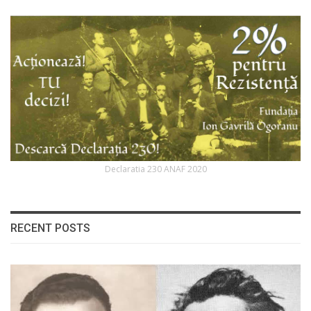
Declaratia 230 ANAF 2020
RECENT POSTS