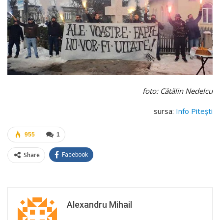
foto: Cătălin Nedelcu
sursa:
Info Pitești
955
1
Share
Facebook
Alexandru Mihail