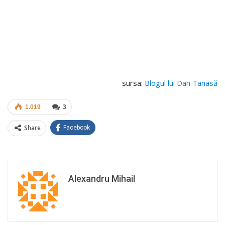
sursa:
Blogul lui Dan Tanasă
1.019
3
Share
Facebook
Alexandru Mihail