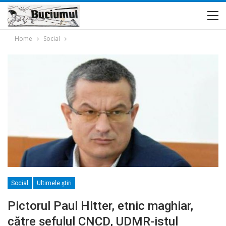
Home
Social
Social
Ultimele ştiri
Pictorul Paul Hitter, etnic maghiar,
către șefulul CNCD, UDMR-istul