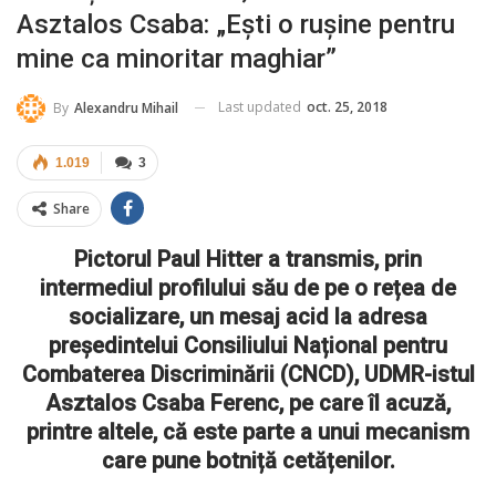
Asztalos Csaba: „Ești o rușine pentru
mine ca minoritar maghiar”
Last updated
oct. 25, 2018
By
Alexandru Mihail
1.019
3
Share
Pictorul Paul Hitter a transmis, prin
intermediul profilului său de pe o rețea de
socializare, un mesaj acid la adresa
președintelui Consiliului Național pentru
Combaterea Discriminării (CNCD), UDMR-istul
Asztalos Csaba Ferenc, pe care îl acuză,
printre altele, că este parte a unui mecanism
care pune botniță cetățenilor.