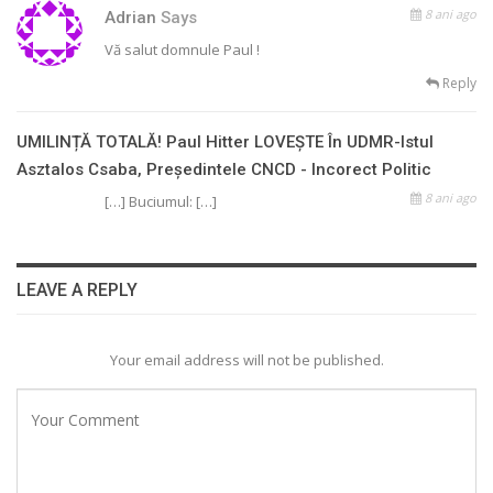
8 ani ago
Adrian
Says
Vă salut domnule Paul !
Reply
UMILINȚĂ TOTALĂ! Paul Hitter LOVEȘTE În UDMR-Istul
Asztalos Csaba, Președintele CNCD - Incorect Politic
8 ani ago
[…] Buciumul: […]
LEAVE A REPLY
Your email address will not be published.