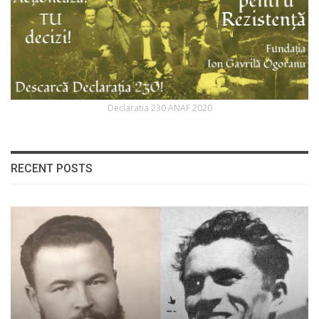
Declaratia 230 ANAF 2020
RECENT POSTS