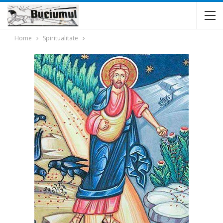
Home
Spiritualitate