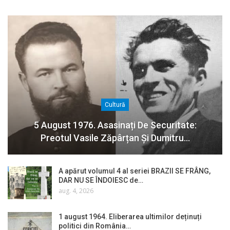
Cultură
5 August 1976. Asasinați De Securitate:
Preotul Vasile Zăpârțan Și Dumitru…
A apărut volumul 4 al seriei BRAZII SE FRÂNG,
DAR NU SE ÎNDOIESC de…
aug. 4, 2026
1 august 1964. Eliberarea ultimilor deținuți
politici din România…