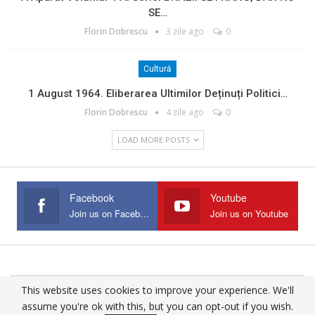
SE…
Florin Dobrescu
3 zile ago
0
Cultură
1 August 1964. Eliberarea Ultimilor Deținuți Politici…
Florin Dobrescu
4 zile ago
0
LOAD MORE POSTS
Facebook
Youtube
Join us on Facebook
Join us on Youtube
This website uses cookies to improve your experience. We'll
© 2025 - All Rights Reserved.
assume you're ok with this, but you can opt-out if you wish.