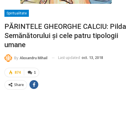
Spiritualitate
PĂRINTELE GHEORGHE CALCIU: Pilda
Semănătorului și cele patru tipologii
umane
Last updated
oct. 13, 2018
By
Alexandru Mihail
874
1
Share