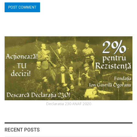
Declaratia 230 ANAF 2020
RECENT POSTS