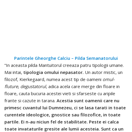
Parintele Gheorghe Calciu – Pilda Semanatorului
“In aceasta pilda Mantuitorul creeaza patru tipologii umane.
Mai intai,
tipologia omului nepasator.
Un autor mistic, un
filozof, Kierkegaard, numea acest tip de oameni
omul-
fluture
,
degustatorul
, adica acela care merge din floare in
floare, cauta bucuria acestei vieti si sfarseste cu aripile
frante si cazute in tarana.
Acestia sunt oamenii care nu
primesc cuvantul lui Dumnezeu, ci se lasa tarati in toate
curentele ideologice, gnostice sau filozofice, in toate
partile. Ei n-au niciun fel de stabilitate. Peste ei calca
toate invataturile gresite ale lumii acesteia. Sunt ca un