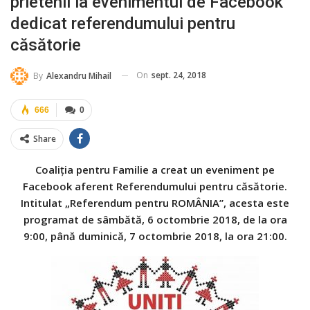
prietenii la evenimentul de Facebook
dedicat referendumului pentru
căsătorie
On
sept. 24, 2018
By
Alexandru Mihail
666
0
Share
Coaliția pentru Familie a creat un eveniment pe
Facebook aferent Referendumului pentru căsătorie.
Intitulat „Referendum pentru ROMÂNIA”, acesta este
programat de sâmbătă, 6 octombrie 2018, de la ora
9:00, până duminică, 7 octombrie 2018, la ora 21:00.