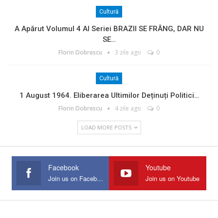
Cultură
A Apărut Volumul 4 Al Seriei BRAZII SE FRÂNG, DAR NU
SE…
Florin Dobrescu
3 zile ago
0
Cultură
1 August 1964. Eliberarea Ultimilor Deținuți Politici…
Florin Dobrescu
4 zile ago
0
LOAD MORE POSTS
Facebook
Youtube
Join us on Facebook
Join us on Youtube