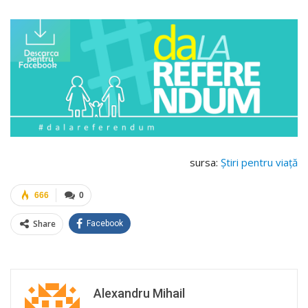
sursa:
Știri pentru viață
666
0
Share
Facebook
Alexandru Mihail