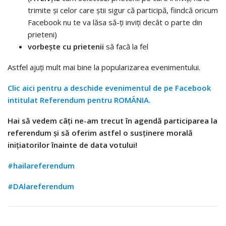
trimite și celor care știi sigur că participă, fiindcă oricum
Facebook nu te va lăsa să-ți inviți decât o parte din
prieteni)
vorbește cu prietenii
să facă la fel
Astfel ajuți mult mai bine la popularizarea evenimentului.
Clic aici pentru a deschide evenimentul de pe Facebook
intitulat Referendum pentru ROMÂNIA.
Hai să vedem câți ne-am trecut în agendă participarea la
referendum și să oferim astfel o susținere morală
inițiatorilor înainte de data votului!
#hailareferendum
#DAlareferendum