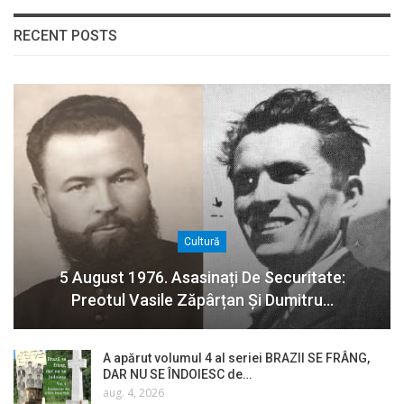
RECENT POSTS
Cultură
5 August 1976. Asasinați De Securitate:
Preotul Vasile Zăpârțan Și Dumitru…
A apărut volumul 4 al seriei BRAZII SE FRÂNG,
DAR NU SE ÎNDOIESC de…
aug. 4, 2026