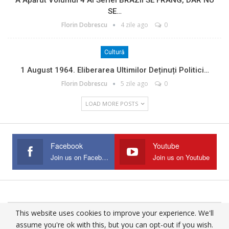
SE…
Florin Dobrescu
4 zile ago
0
Cultură
1 August 1964. Eliberarea Ultimilor Deținuți Politici…
Florin Dobrescu
5 zile ago
0
LOAD MORE POSTS
Facebook
Youtube
Join us on Facebook
Join us on Youtube
This website uses cookies to improve your experience. We'll
© 2025 - All Rights Reserved.
assume you're ok with this, but you can opt-out if you wish.