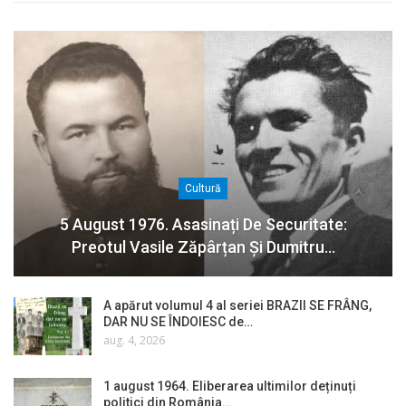
Cultură
5 August 1976. Asasinați De Securitate:
Preotul Vasile Zăpârțan Și Dumitru…
A apărut volumul 4 al seriei BRAZII SE FRÂNG,
DAR NU SE ÎNDOIESC de…
aug. 4, 2026
1 august 1964. Eliberarea ultimilor deținuți
politici din România…