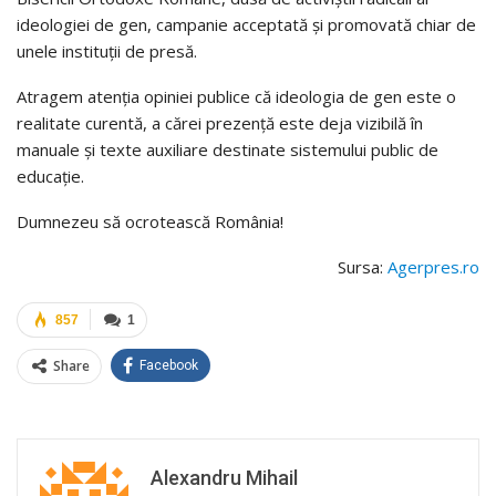
ideologiei de gen, campanie acceptată şi promovată chiar de
unele instituţii de presă.
Atragem atenţia opiniei publice că ideologia de gen este o
realitate curentă, a cărei prezenţă este deja vizibilă în
manuale şi texte auxiliare destinate sistemului public de
educaţie.
Dumnezeu să ocrotească România!
Sursa:
Agerpres.ro
857
1
Share
Facebook
Alexandru Mihail