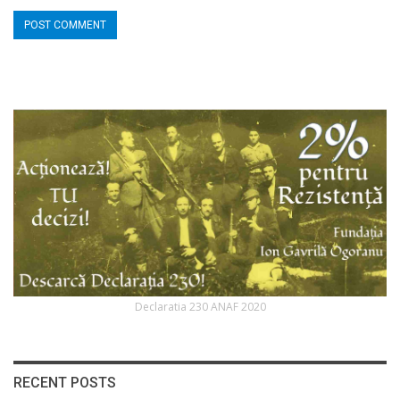
Declaratia 230 ANAF 2020
RECENT POSTS